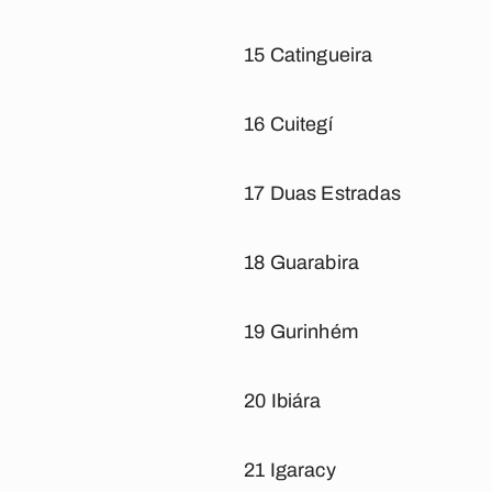
15 Catingueira
16 Cuitegí
17 Duas Estradas
18 Guarabira
19 Gurinhém
20 Ibiára
21 Igaracy