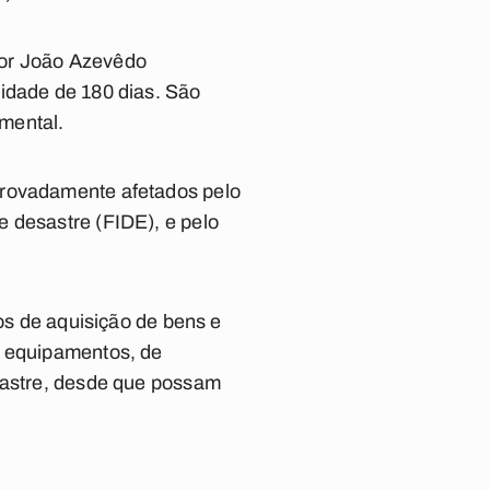
dor João Azevêdo
lidade de 180 dias. São
mental.
provadamente afetados pelo
e desastre (FIDE), e pelo
tos de aquisição de bens e
e equipamentos, de
esastre, desde que possam