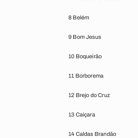
8 Belém
9 Bom Jesus
10 Boqueirão
11 Borborema
12 Brejo do Cruz
13 Caiçara
14 Caldas Brandão