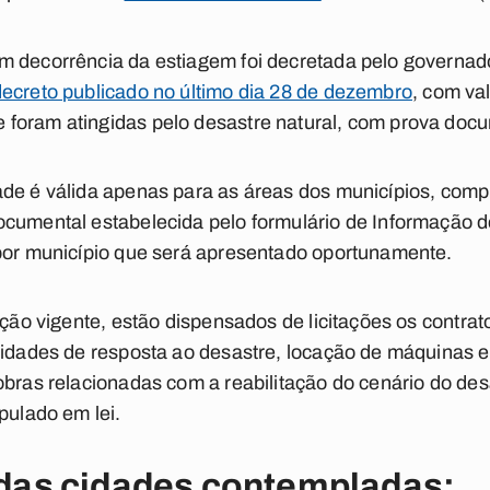
m decorrência da estiagem foi decretada pelo governa
decreto publicado no último dia 28 de dezembro
, com va
foram atingidas pelo desastre natural, com prova docu
ade é válida apenas para as áreas dos municípios, com
cumental estabelecida pelo formulário de Informação d
 por município que será apresentado oportunamente.
ação vigente, estão dispensados de licitações os contra
ividades de resposta ao desastre, locação de máquinas 
obras relacionadas com a reabilitação do cenário do d
pulado em lei.
a das cidades contempladas: