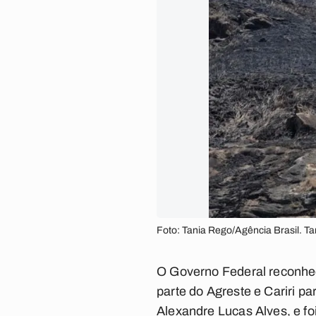
Foto: Tania Rego/Agência Brasil. T
O Governo Federal reconhec
parte do Agreste e Cariri pa
Alexandre Lucas Alves, e fo