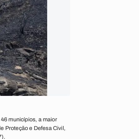
46 municípios, a maior
de Proteção e Defesa Civil,
7).