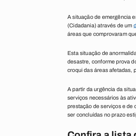
A situação de emergência e
(Cidadania) através de um
áreas que comprovaram que 
Esta situação de anormalid
desastre, conforme prova do
croqui das áreas afetadas,
A partir da urgência da situ
serviços necessários às at
prestação de serviços e de 
ser concluídas no prazo esti
Confira a list