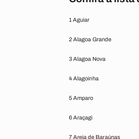
1 Aguiar
2 Alagoa Grande
3 Alagoa Nova
4 Alagoinha
5 Amparo
6 Araçagi
7 Areia de Baraúnas