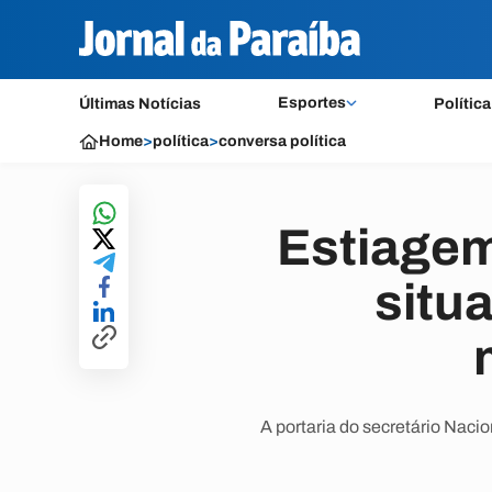
Esportes
Últimas Notícias
Política
Home
>
política
>
conversa política
Estiagem
situ
A portaria do secretário Nacio