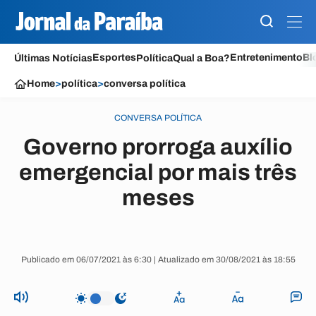
Esportes
Entretenimento
Bl
Últimas Notícias
Política
Qual a Boa?
Home
>
política
>
conversa política
CONVERSA POLÍTICA
Governo prorroga auxílio
emergencial por mais três
meses
Publicado em 06/07/2021 às 6:30 | Atualizado em 30/08/2021 às 18:55