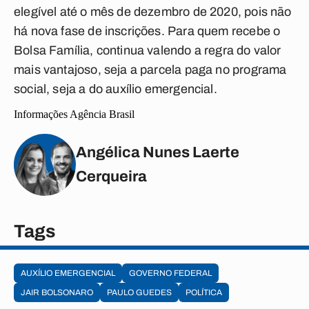
elegível até o mês de dezembro de 2020, pois não
há nova fase de inscrições. Para quem recebe o
Bolsa Família, continua valendo a regra do valor
mais vantajoso, seja a parcela paga no programa
social, seja a do auxílio emergencial.
Informações Agência Brasil 
Angélica Nunes Laerte
Cerqueira
Tags
AUXÍLIO EMERGENCIAL
GOVERNO FEDERAL
JAIR BOLSONARO
PAULO GUEDES
POLÍTICA