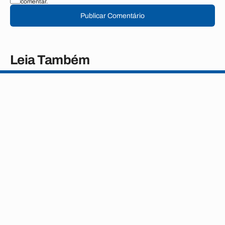
comentar.
Publicar Comentário
Leia Também