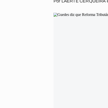
Por
LAERTE CERQUEIRA 