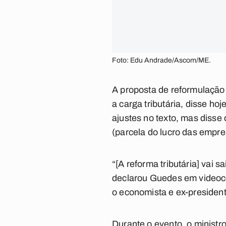
Foto: Edu Andrade/Ascom/ME.
A proposta de reformulação
a carga tributária, disse ho
ajustes no texto, mas disse 
(parcela do lucro das empres
“[A reforma tributária] vai 
declarou Guedes em videoc
o economista e ex-presiden
Durante o evento, o ministr