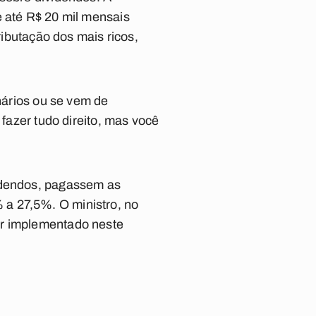
e até R$ 20 mil mensais
ributação dos mais ricos,
onários ou se vem de
 fazer tudo direito, mas você
videndos, pagassem as
 a 27,5%. O ministro, no
er implementado neste