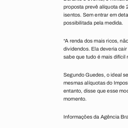
proposta prevê alíquota de 
isentos. Sem entrar em detal
possibilitada pela medida.
“A renda dos mais ricos, não
dividendos. Ela deveria cair
sabe que tudo é mais difícil
Segundo Guedes, o ideal se
mesmas alíquotas do Impost
entanto, disse que esse mo
momento.
Informações da Agência Bra