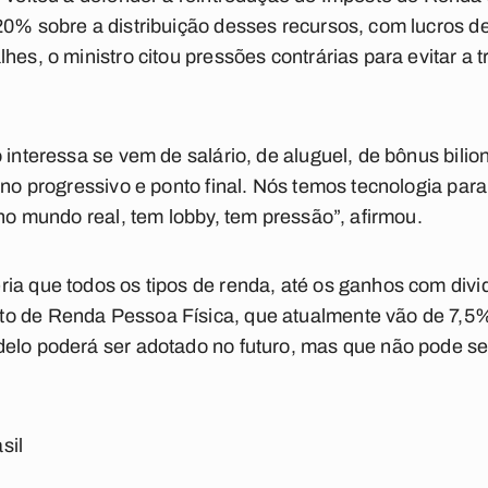
20% sobre a distribuição desses recursos, com lucros d
hes, o ministro citou pressões contrárias para evitar a t
 interessa se vem de salário, de aluguel, de bônus bili
 no progressivo e ponto final. Nós temos tecnologia para
 no mundo real, tem lobby, tem pressão”, afirmou.
ria que todos os tipos de renda, até os ganhos com di
o de Renda Pessoa Física, que atualmente vão de 7,5%
delo poderá ser adotado no futuro, mas que não pode s
sil