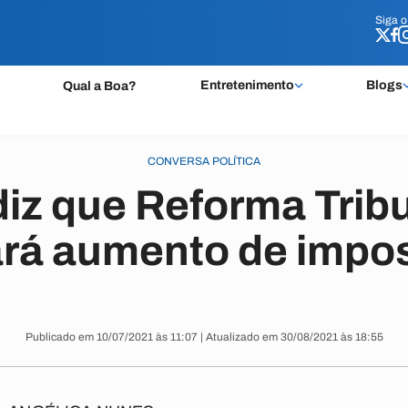
Siga 
Siga 
Entretenimento
Blogs
Qual a Boa?
CONVERSA POLÍTICA
iz que Reforma Tribu
ará aumento de impo
Publicado em 10/07/2021 às 11:07 | Atualizado em 30/08/2021 às 18:55