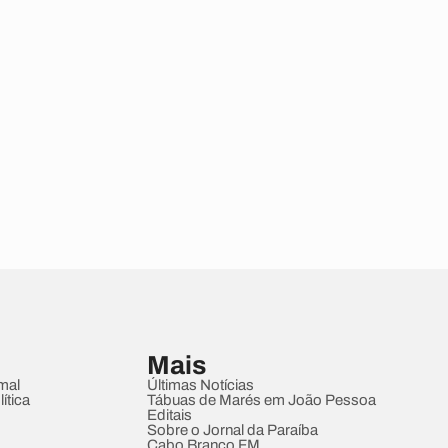
Mais
mal
Últimas Notícias
ítica
Tábuas de Marés em João Pessoa
Editais
Sobre o Jornal da Paraíba
Cabo Branco FM