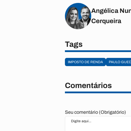
Angélica Nun
Cerqueira
Tags
IMPOSTO DE RENDA
PAULO GUE
Comentários
Seu comentário (Obrigatório)