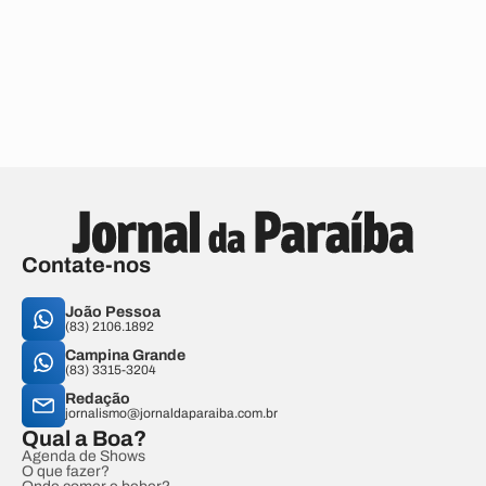
Contate-nos
João Pessoa
(83) 2106.1892
Campina Grande
(83) 3315-3204
Redação
jornalismo@jornaldaparaiba.com.br
Qual a Boa?
Agenda de Shows
O que fazer?