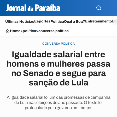
Esportes
Entretenimento
Bl
Últimas Notícias
Política
Qual a Boa?
Home
>
política
>
conversa política
CONVERSA POLÍTICA
Igualdade salarial entre
homens e mulheres passa
no Senado e segue para
sanção de Lula
A igualdade salarial foi um das promessas de campanha
de Lula nas eleições do ano passado. O texto foi
protocolado pelo governo em março.