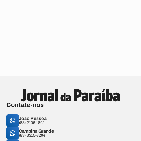
Contate-nos
João Pessoa
(83) 2106.1892
Campina Grande
(83) 3315-3204