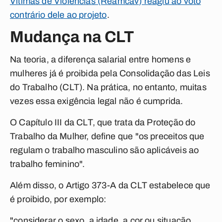
Vítimas de Violências (Reamcav) reagiu ao voto
contrário dele ao projeto
.
Mudança na CLT
Na teoria, a diferença salarial entre homens e
mulheres já é proibida pela Consolidação das Leis
do Trabalho (CLT). Na prática, no entanto, muitas
vezes essa exigência legal não é cumprida.
O Capítulo III da CLT, que trata da Proteção do
Trabalho da Mulher, define que "os preceitos que
regulam o trabalho masculino são aplicáveis ao
trabalho feminino".
Além disso, o Artigo 373-A da CLT estabelece que
é proibido, por exemplo:
"considerar o sexo, a idade, a cor ou situação