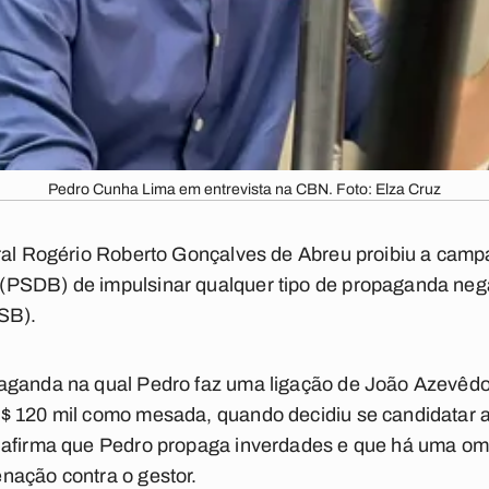
Pedro Cunha Lima em entrevista na CBN. Foto: Elza Cruz
oral Rogério Roberto Gonçalves de Abreu proibiu a cam
PSDB) de impulsinar qualquer tipo de propaganda negat
PSB).
aganda na qual Pedro faz uma ligação de João Azevêd
$ 120 mil como mesada, quando decidiu se candidatar 
 afirma que Pedro propaga inverdades e que há uma omi
nação contra o gestor.