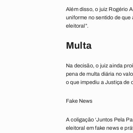
Além disso, o juiz Rogério 
uniforme no sentido de que 
eleitoral”.
Multa
Na decisão, o juiz ainda pr
pena de multa diária no valo
o que impediu a Justiça de 
Fake News
A coligação ‘Juntos Pela Pa
eleitoral em fake news e prá