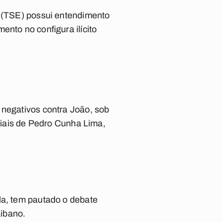
l (TSE) possui entendimento
ento no configura ilícito
 negativos contra João, sob
iciais de Pedro Cunha Lima,
la, tem pautado o debate
aibano.