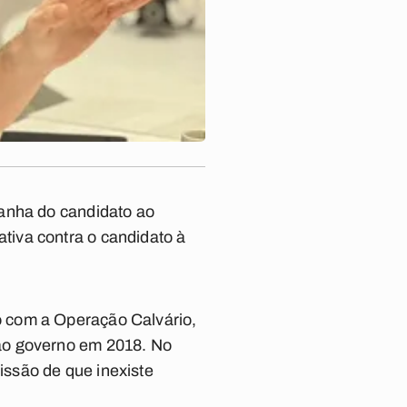
panha do candidato ao
iva contra o candidato à
o com a Operação Calvário,
ao governo em 2018. No
ssão de que inexiste