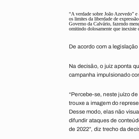
“A verdade sobre João Azevedo” e 
os limites da liberdade de expressã
Governo da Calvário, fazendo mençã
omitindo dolosamente que inexiste c
De acordo com a legislação e
Na decisão, o juiz aponta 
campanha impulsionado con
“Percebe-se, neste juízo d
trouxe a imagem do represen
Desse modo, elas não visua
difundir ataques de conteúd
de 2022”, diz trecho da decis