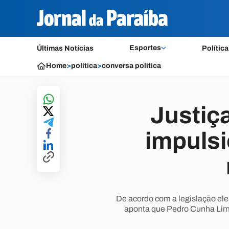
Esportes
Últimas Notícias
Política
Home
>
política
>
conversa política
Justiç
impulsi
De acordo com a legislação eleit
aponta que Pedro Cunha Lima