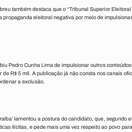
Abreu também destaca que o “Tribunal Superior Eleitora
a propaganda eleitoral negativa por meio de impulsionam
oibiu Pedro Cunha Lima de impulsionar outros conteúdos
r de R$ 5 mil. A publicação já não consta nos canais of
ordenar a exclusão.
raíba’ lamentou a postura do candidato, que, segundo e
ticas ilícitas, e pede mais uma vez respeito ao povo par