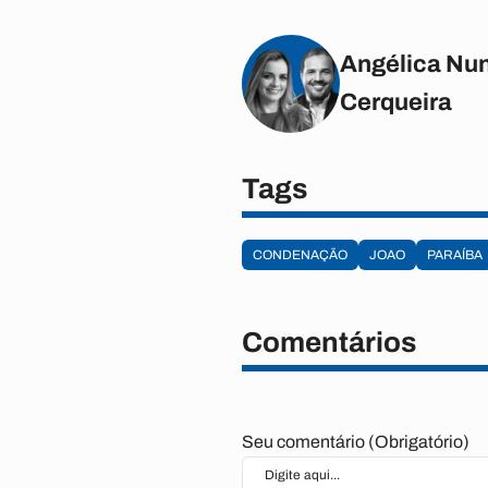
Angélica Nun
Cerqueira
Tags
CONDENAÇÃO
JOAO
PARAÍBA
Comentários
Seu comentário (Obrigatório)