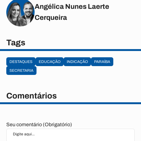
Angélica Nunes Laerte
Cerqueira
Tags
DESTAQUES
EDUCAÇÃO
INDICAÇÃO
PARAÍBA
SECRETARIA
Comentários
Seu comentário (Obrigatório)