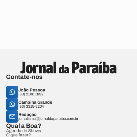
Contate-nos
João Pessoa
(83) 2106.1892
Campina Grande
(83) 3315-3204
Redação
jornalismo@jornaldaparaiba.com.br
Qual a Boa?
Agenda de Shows
O que fazer?