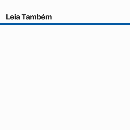
Leia Também