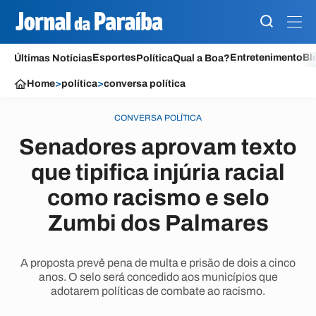
Esportes
Entretenimento
Bl
Últimas Notícias
Política
Qual a Boa?
Home
>
política
>
conversa política
CONVERSA POLÍTICA
Senadores aprovam texto
que tipifica injúria racial
como racismo e selo
Zumbi dos Palmares
A proposta prevê pena de multa e prisão de dois a cinco
anos. O selo será concedido aos municípios que
adotarem políticas de combate ao racismo.