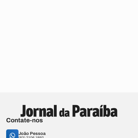
Contate-nos
João Pessoa
(83) 2106.1892