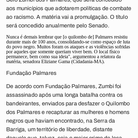
aos municípios que adotarem políticas de combate
ao racismo. A matéria vai a promulgação. O título
será concedido anualmente pelo Senado.
Nunca é demais lembrar que [o quilombo de] Palmares resistiu
durante mais de 100 anos, consolidando-se como espaço de luta
do povo negro. Muitos foram os ataques e as violências sofridas
por aqueles que somente queriam viver bem. O local físico
permanece, bem como sua ideia", argumentou a relatora da
matéria, senadora Eliziane Gama (Cidadania-MA).
Fundação Palmares
De acordo com Fundação Palmares, Zumbi foi
assassinado após uma longa batalha contra os
bandeirantes, enviados para desfazer o Quilombo
dos Palmares e recapturar as mulheres e homens
negros que haviam encontrado, na Serra da
Barriga, um território de liberdade, distante