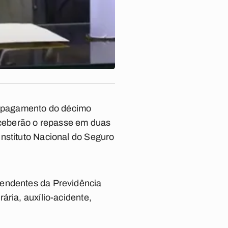
 o pagamento do décimo
receberão o repasse em duas
nstituto Nacional do Seguro
pendentes da Previdência
ária, auxílio-acidente,