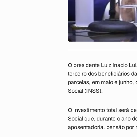
O presidente Luiz Inácio Lu
terceiro dos beneficiários 
parcelas, em maio e junho, 
Social (INSS).
O investimento total será 
Social que, durante o ano d
aposentadoria, pensão por m