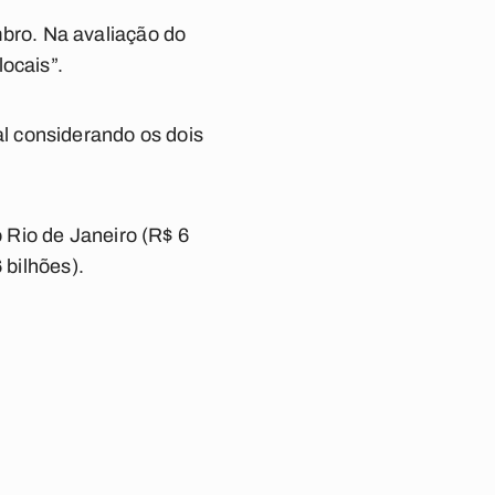
bro. Na avaliação do
ocais”.
l considerando os dois
 Rio de Janeiro (R$ 6
 bilhões).