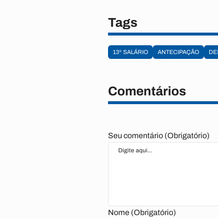
Tags
13º SALÁRIO
ANTECIPAÇÃO
DE
Comentários
Seu comentário (Obrigatório)
Nome (Obrigatório)