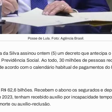
Posse de Lula. Foto: Agência Brasil.
la da Silva assinou ontem (5) um decreto que antecipa
da Previdência Social. Ao todo, 30 milhões de pessoas 
de acordo com o calendário habitual de pagamentos do I
de R$ 62,6 bilhões. Recebem o abono os segurados e de
e 2023, tenham recebido auxílio por incapacidade tempor
orte ou auxílio-reclusão.