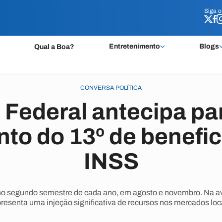
Siga 
Siga 
Entretenimento
Blogs
Qual a Boa?
CONVERSA POLÍTICA
Federal antecipa pa
o do 13º de benefic
INSS
o segundo semestre de cada ano, em agosto e novembro. Na av
presenta uma injeção significativa de recursos nos mercados loca