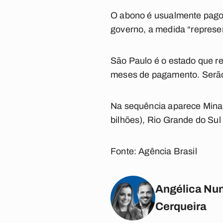
O abono é usualmente pago
governo, a medida “represen
São Paulo é o estado que r
meses de pagamento. Serão 
Na sequência aparece Minas
bilhões), Rio Grande do Sul 
Fonte: Agência Brasil
Angélica Nun
Cerqueira