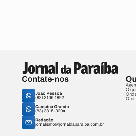
Contate-nos
Qu
Agen
O qu
João Pessoa
Onde
(83) 2106.1892
Onde
Campina Grande
(83) 3315-3204
Redação
jornalismo@jornaldaparaiba.com.br