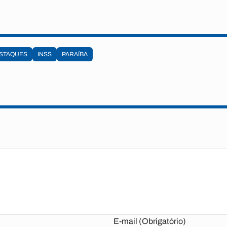
STAQUES
INSS
PARAÍBA
E-mail (Obrigatório)