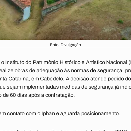
Foto: Divulgação
 Instituto do Patrimônio Histórico e Artístico Nacional (
ealize obras de adequação às normas de segurança, p
nta Catarina, em Cabedelo. A decisão atende pedido do 
que sejam implementadas medidas de segurança já indi
de 60 dias após a contratação.
 em contato com o Iphan e aguarda posicionamento.