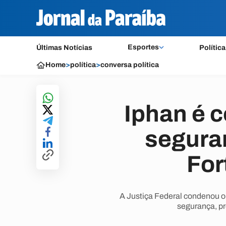
Esportes
Últimas Notícias
Política
Home
>
política
>
conversa política
Iphan é 
segura
For
A Justiça Federal condenou o
segurança, p