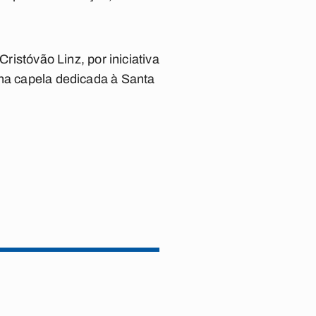
ristóvão Linz, por iniciativa
ena capela dedicada à Santa