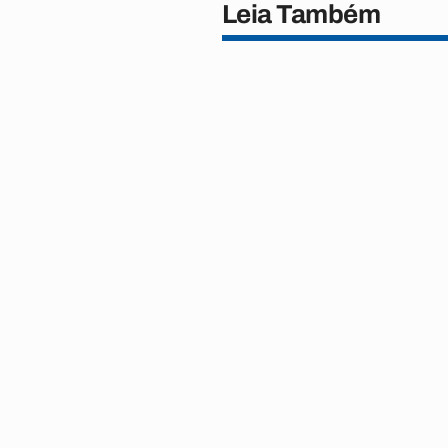
Leia Também