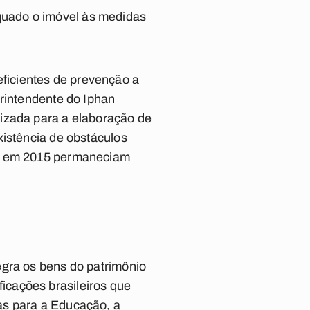
quado o imóvel às medidas
ficientes de prevenção a
erintendente do Iphan
lizada para a elaboração de
xistência de obstáculos
as em 2015 permaneciam
egra os bens do patrimônio
ificações brasileiros que
as para a Educação, a