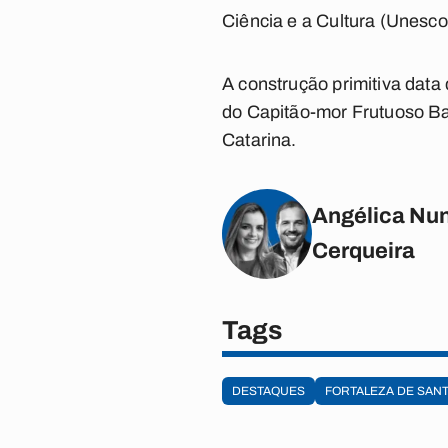
Ciência e a Cultura (Unesco
A construção primitiva data 
do Capitão-mor Frutuoso Bar
Catarina.
Angélica Nun
Cerqueira
Tags
DESTAQUES
FORTALEZA DE SANT