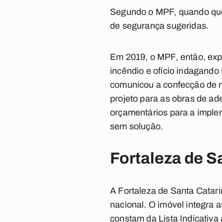
Segundo o MPF, quando que
de segurança sugeridas.
Em 2019, o MPF, então, exp
incêndio e ofício indagando
comunicou a confecção de m
projeto para as obras de ad
orçamentários para a imple
sem solução.
Fortaleza de S
A Fortaleza de Santa Catari
nacional. O imóvel integra as
constam da Lista Indicativ