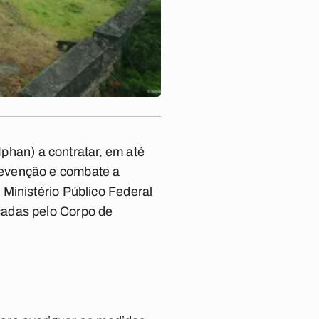
Iphan) a contratar, em até
revenção e combate a
Ministério Público Federal
cadas pelo Corpo de