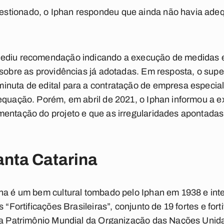
stionado, o Iphan respondeu que ainda não havia ade
ediu recomendação indicando a execução de medidas e
 sobre as providências já adotadas. Em resposta, o sup
inuta de edital para a contratação de empresa especia
equação. Porém, em abril de 2021, o Iphan informou a e
mentação do projeto e que as irregularidades apontad
anta Catarina
na é um bem cultural tombado pelo Iphan em 1938 e int
 “Fortificações Brasileiras”, conjunto de 19 fortes e fort
a a Patrimônio Mundial da Organização das Nações Unid