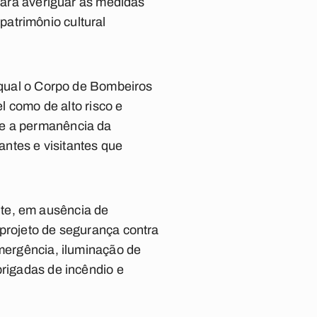
 para averiguar as medidas
atrimônio cultural
o qual o Corpo de Bombeiros
el como de alto risco e
ue a permanência da
ntes e visitantes que
te, em ausência de
 projeto de segurança contra
emergência, iluminação de
brigadas de incêndio e