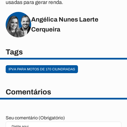
usadas para gerar renda.
Angélica Nunes Laerte
Cerqueira
Tags
IPVA PARA MOTOS DE 170 CILINDRADAS
Comentários
Seu comentário (Obrigatório)