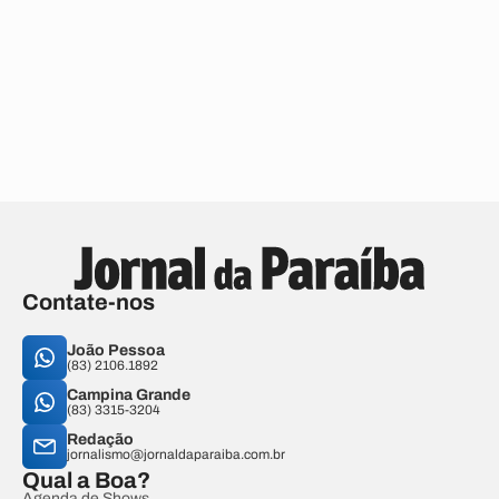
Contate-nos
João Pessoa
(83) 2106.1892
Campina Grande
(83) 3315-3204
Redação
jornalismo@jornaldaparaiba.com.br
Qual a Boa?
Agenda de Shows