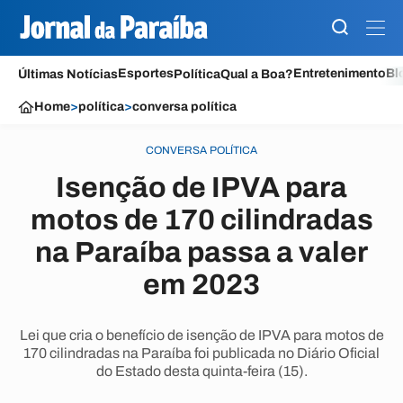
Esportes
Entretenimento
Bl
Últimas Notícias
Política
Qual a Boa?
Home
>
política
>
conversa política
CONVERSA POLÍTICA
Isenção de IPVA para
motos de 170 cilindradas
na Paraíba passa a valer
em 2023
Lei que cria o benefício de isenção de IPVA para motos de
170 cilindradas na Paraíba foi publicada no Diário Oficial
do Estado desta quinta-feira (15).