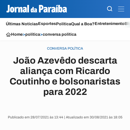
Esportes
Entretenimento
Bl
Últimas Notícias
Política
Qual a Boa?
Home
>
política
>
conversa política
CONVERSA POLÍTICA
João Azevêdo descarta
aliança com Ricardo
Coutinho e bolsonaristas
para 2022
Publicado em 28/07/2021 às 13:44 | Atualizado em 30/08/2021 às 18:05