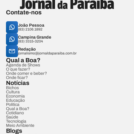
Contate-nos
João Pessoa
(83) 2106.1892
Campina Grande
(83) 3315-3204
Redação
jornalismo@jornaldaparaiba.com.br
Qual a Boa?
Agenda de Shows
O que fazer?
Onde comer e beber?
Onde ficar?
Notícias
Bichos
Cultura
Economia
Educação
Política
Qual a Boa?
Cotidiano
Saúde
Tecnologia
Meio Ambiente
Blogs