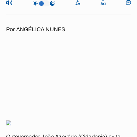
Por
ANGÉLICA NUNES
O governador João Azevêdo (Cidadania) evita