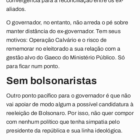
convergência para a reconciliação entre os ex-
aliados.
O governador, no entanto, não arreda o pé sobre
manter distância do ex-governador. Tem seus
motivos: Operação Calvário e o risco de
rememorar no eleitorado a sua relação com a
gestão alvo do Gaeco do Ministério Público. Só
para ficar num ponto.
Sem bolsonaristas
Outro ponto pacífico para o governador é que não
vai apoiar de modo algum a possível candidatura à
reeleição de Bolsonaro. Por isso, não quer compor
com nenhum político que tenha simpatia pelo
presidente da república e sua linha ideológica.