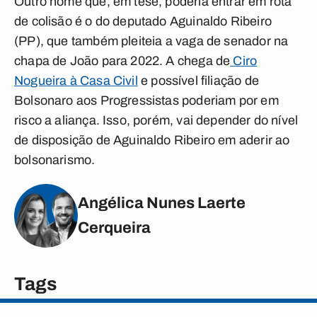
Outro nome que, em tese, poderia entrar em rota
de colisão é o do deputado Aguinaldo Ribeiro
(PP), que também pleiteia a vaga de senador na
chapa de João para 2022. A chega de
Ciro
Nogueira à Casa Civil
e possível filiação de
Bolsonaro aos Progressistas poderiam por em
risco a aliança. Isso, porém, vai depender do nível
de disposição de Aguinaldo Ribeiro em aderir ao
bolsonarismo.
Angélica Nunes Laerte
Cerqueira
Tags