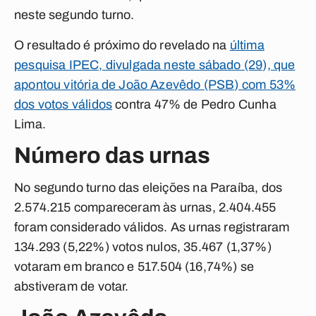
neste segundo turno.
O resultado é próximo do revelado na
última
pesquisa IPEC, divulgada neste sábado (29), que
apontou vitória de João Azevêdo (PSB) com 53%
dos votos válidos
contra 47% de Pedro Cunha
Lima.
Número das urnas
No segundo turno das eleições na Paraíba, dos
2.574.215 compareceram às urnas, 2.404.455
foram considerado válidos. As urnas registraram
134.293 (
5,22%) votos n
ulos, 35.467
(1,37%)
votaram em branco e
517.504 (16,74%) se
abstiveram de votar.