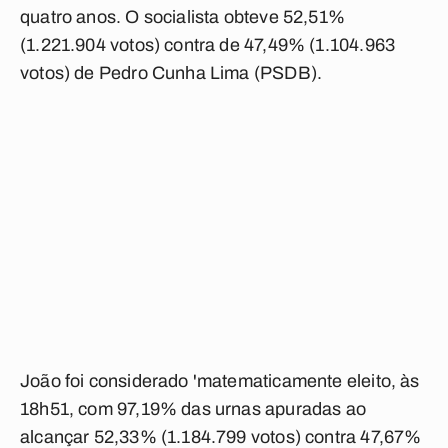
quatro anos. O socialista obteve 52,51%
(1.221.904 votos) contra de 47,49% (1.104.963
votos) de Pedro Cunha Lima (PSDB).
João foi considerado 'matematicamente eleito, às
18h51, com 97,19% das urnas apuradas ao
alcançar 52,33% (1.184.799 votos) contra 47,67%