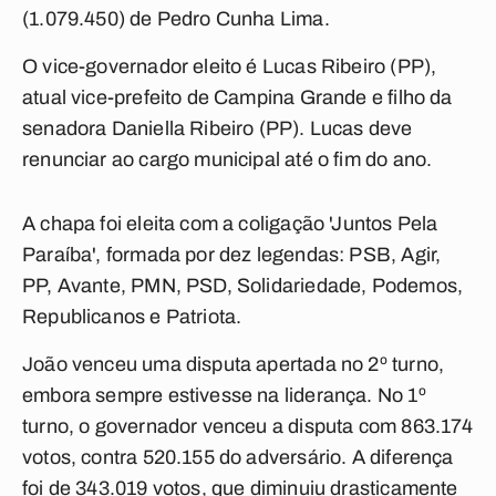
(1.079.450) de Pedro Cunha Lima.
O vice-governador eleito é Lucas Ribeiro (PP),
atual vice-prefeito de Campina Grande e filho da
senadora Daniella Ribeiro (PP). Lucas deve
renunciar ao cargo municipal até o fim do ano.
A chapa foi eleita com a coligação 'Juntos Pela
Paraíba', formada por dez legendas: PSB, Agir,
PP, Avante, PMN, PSD, Solidariedade, Podemos,
Republicanos e Patriota.
João venceu uma disputa apertada no 2º turno,
embora sempre estivesse na liderança. No 1º
turno, o governador venceu a disputa com 863.174
votos, contra 520.155 do adversário. A diferença
foi de 343.019 votos, que diminuiu drasticamente