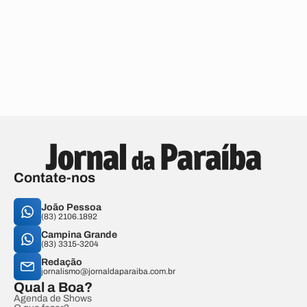
Contate-nos
João Pessoa
(83) 2106.1892
Campina Grande
(83) 3315-3204
Redação
jornalismo@jornaldaparaiba.com.br
Qual a Boa?
Agenda de Shows