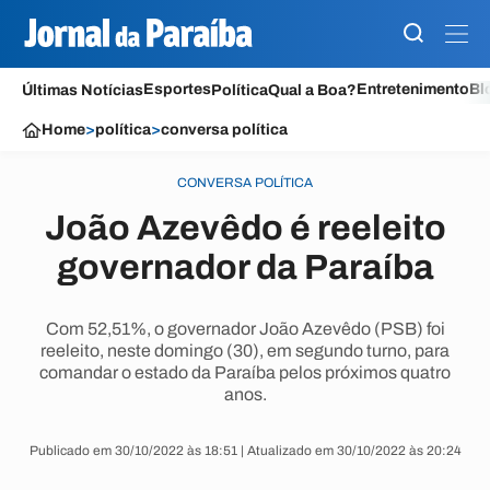
Esportes
Entretenimento
Bl
Últimas Notícias
Política
Qual a Boa?
Home
>
política
>
conversa política
CONVERSA POLÍTICA
João Azevêdo é reeleito
governador da Paraíba
Com 52,51%, o governador João Azevêdo (PSB) foi
reeleito, neste domingo (30), em segundo turno, para
comandar o estado da Paraíba pelos próximos quatro
anos.
Publicado em 30/10/2022 às 18:51 | Atualizado em 30/10/2022 às 20:24