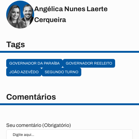
Angélica Nunes Laerte
Cerqueira
Tags
GOVERNADOR DA PARAÍBA
GOVERNADOR REELEITO
JOÃO AZEVÊDO
SEGUNDO TURNO
Comentários
Seu comentário (Obrigatório)