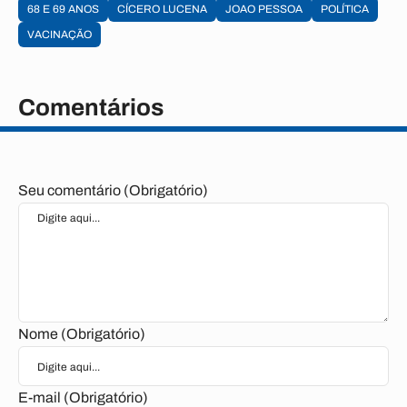
68 E 69 ANOS
CÍCERO LUCENA
JOAO PESSOA
POLÍTICA
VACINAÇÃO
Comentários
Seu comentário (Obrigatório)
Nome (Obrigatório)
E-mail (Obrigatório)