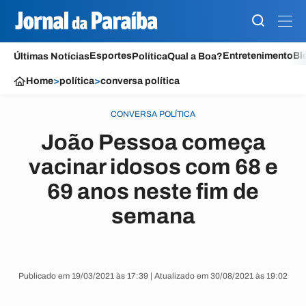
Esportes
Entretenimento
Bl
Últimas Notícias
Política
Qual a Boa?
Home
>
política
>
conversa política
CONVERSA POLÍTICA
João Pessoa começa
vacinar idosos com 68 e
69 anos neste fim de
semana
Publicado em 19/03/2021 às 17:39 | Atualizado em 30/08/2021 às 19:02