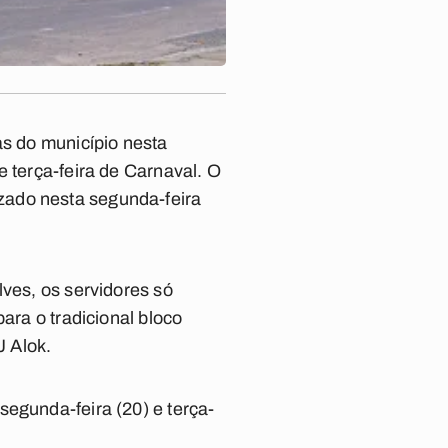
as do município nesta
e terça-feira de Carnaval. O
lizado nesta segunda-feira
lves, os servidores só
ara o tradicional bloco
J Alok.
segunda-feira (20) e terça-