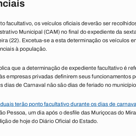
nciais
facultativo, os veículos oficiais deverão ser recolhido
trativo Municipal (CAM) no final do expediente da sexta
feira (22). Excetua-se a esta determinação os veículos e
nciais à população.
plica que a determinação de expediente facultativo é re
 às empresas privadas definirem seus funcionamentos 
Os dias de Carnaval não são dias de feriado no municípi
duais terão ponto facultativo durante os dias de carnav
ão Pessoa, um dia após o desfile das Muriçocas do Mir
ição de hoje do Diário Oficial do Estado.