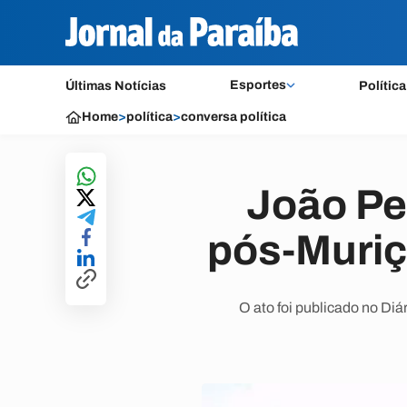
Esportes
Últimas Notícias
Política
Home
>
política
>
conversa política
João Pes
pós-Muriç
O ato foi publicado no Diár