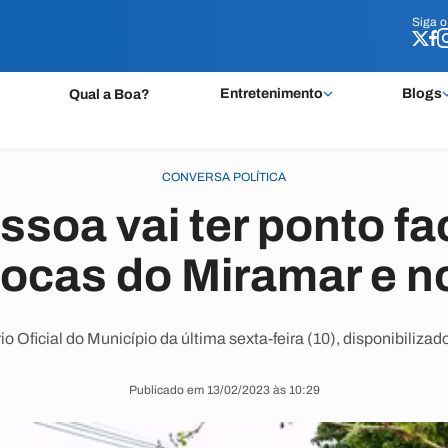
Siga 
Siga 
Entretenimento
Blogs
Qual a Boa?
CONVERSA POLÍTICA
soa vai ter ponto fa
ocas do Miramar e n
io Oficial do Município da última sexta-feira (10), disponibiliza
Publicado em 13/02/2023 às 10:29