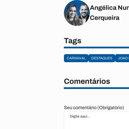
Angélica Nun
Cerqueira
Tags
CARNAVAL
DESTAQUES
JOAO
Comentários
Seu comentário (Obrigatório)