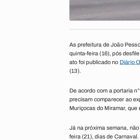
As prefeitura de João Pesso
quinta-feira (16), pós desf
ato foi publicado no
Diário O
(13).
De acordo com a portaria n°
precisam comparecer ao exped
Muriçocas do Miramar, que 
Já na próxima semana, não t
feira (21), dias de Carnaval.