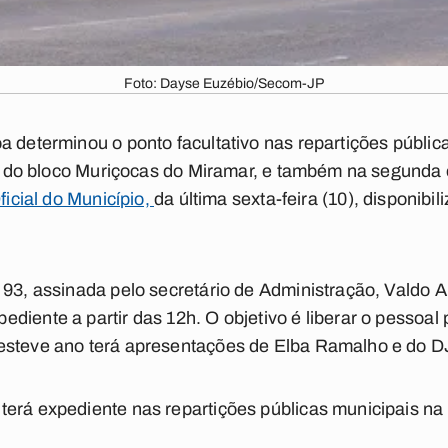
Foto: Dayse Euzébio/Secom-JP
a determinou o ponto facultativo nas repartições públic
ile do bloco Muriçocas do Miramar, e também na segunda 
ficial do Município,
da última sexta-feira (10), disponibi
 93, assinada pelo secretário de Administração, Valdo A
iente a partir das 12h. O objetivo é liberar o pessoal p
esteve ano terá apresentações de Elba Ramalho e do D
erá expediente nas repartições públicas municipais na 