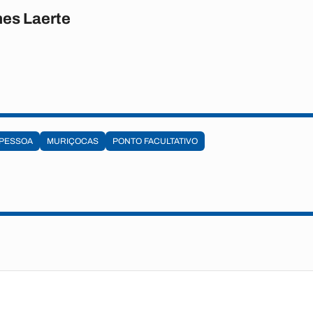
es Laerte
 PESSOA
MURIÇOCAS
PONTO FACULTATIVO