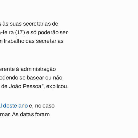
s às suas secretarias de
-feira (17) e só poderão ser
m trabalho das secretarias
ferente à administração
podendo se basear ou não
o de João Pessoa”, explicou.
al deste ano
e, no caso
amar. As datas foram