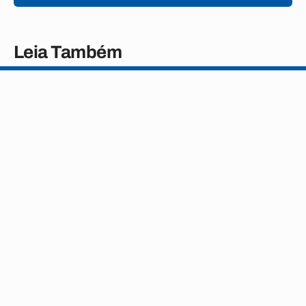
Leia Também