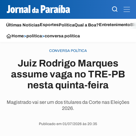
Esportes
Entretenimento
Bl
Últimas Notícias
Política
Qual a Boa?
Home
>
política
>
conversa política
CONVERSA POLÍTICA
Juiz Rodrigo Marques
assume vaga no TRE-PB
nesta quinta-feira
Magistrado vai ser um dos titulares da Corte nas Eleições
2026.
Publicado em 01/07/2026 às 20:35