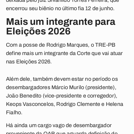
deixada pelo juiz Sivanildo Torres Ferreira, que
encerrou seu biênio no último fia 12 de junho.
Mais um integrante para
Eleições 2026
Com a posse de Rodrigo Marques, o TRE-PB
define mais um integrante da Corte que vai atuar
nas Eleições 2026.
Além dele, também devem estar no período os
desembargadores Márcio Murilo (presidente),
João Benedito (vice-presidente e corregedor),
Keops Vasconcelos, Rodrigo Clemente e Helena
Fialho.
Há ainda um cargo vago de desembargador
proveniente da OAB que aguarda definição do