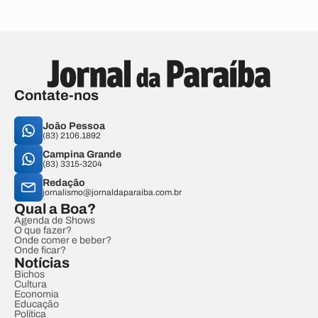
Contate-nos
João Pessoa
(83) 2106.1892
Campina Grande
(83) 3315-3204
Redação
jornalismo@jornaldaparaiba.com.br
Qual a Boa?
Agenda de Shows
O que fazer?
Onde comer e beber?
Onde ficar?
Notícias
Bichos
Cultura
Economia
Educação
Política