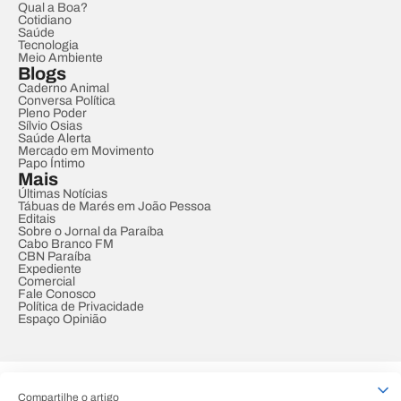
Qual a Boa?
Cotidiano
Saúde
Tecnologia
Meio Ambiente
Blogs
Caderno Animal
Conversa Política
Pleno Poder
Sílvio Osias
Saúde Alerta
Mercado em Movimento
Papo Íntimo
Mais
Últimas Notícias
Tábuas de Marés em João Pessoa
Editais
Sobre o Jornal da Paraíba
Cabo Branco FM
CBN Paraíba
Expediente
Comercial
Fale Conosco
Política de Privacidade
Espaço Opinião
© REDE PARAÍBA DE COMUNICAÇÃO
Compartilhe o artigo