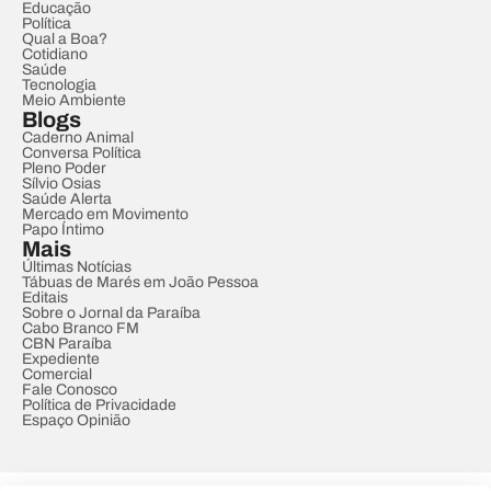
Educação
Política
Qual a Boa?
Cotidiano
Saúde
Tecnologia
Meio Ambiente
Blogs
Caderno Animal
Conversa Política
Pleno Poder
Sílvio Osias
Saúde Alerta
Mercado em Movimento
Papo Íntimo
Mais
Últimas Notícias
Tábuas de Marés em João Pessoa
Editais
Sobre o Jornal da Paraíba
Cabo Branco FM
CBN Paraíba
Expediente
Comercial
Fale Conosco
Política de Privacidade
Espaço Opinião