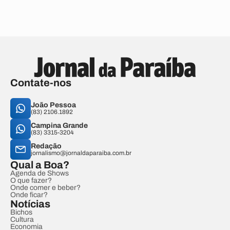
Contate-nos
João Pessoa
(83) 2106.1892
Campina Grande
(83) 3315-3204
Redação
jornalismo@jornaldaparaiba.com.br
Qual a Boa?
Agenda de Shows
O que fazer?
Onde comer e beber?
Onde ficar?
Notícias
Bichos
Cultura
Economia