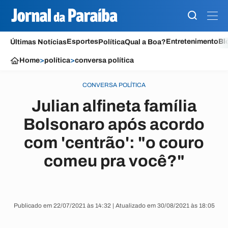
Esportes
Entretenimento
Bl
Últimas Notícias
Política
Qual a Boa?
Home
>
política
>
conversa política
CONVERSA POLÍTICA
Julian alfineta família
Bolsonaro após acordo
com 'centrão': "o couro
comeu pra você?"
Publicado em 22/07/2021 às 14:32 | Atualizado em 30/08/2021 às 18:05