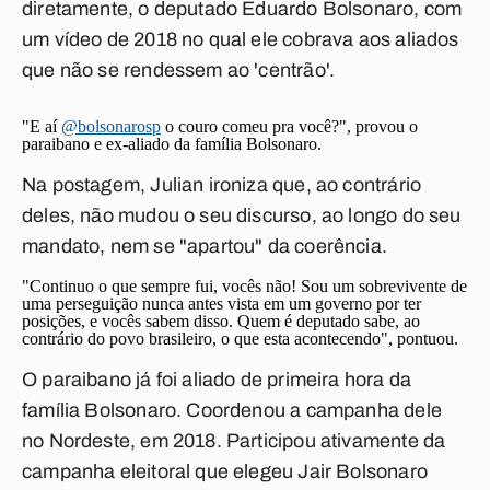
diretamente, o deputado Eduardo Bolsonaro, com
um vídeo de 2018 no qual ele cobrava aos aliados
que não se rendessem ao 'centrão'.
"E aí
@bolsonarosp
o couro comeu pra você?", provou o
paraibano e ex-aliado da família Bolsonaro.
Na postagem, Julian ironiza que, ao contrário
deles, não mudou o seu discurso, ao longo do seu
mandato, nem se "apartou" da coerência.
"Continuo o que sempre fui, vocês não! Sou um sobrevivente de
uma perseguição nunca antes vista em um governo por ter
posições, e vocês sabem disso. Quem é deputado sabe, ao
contrário do povo brasileiro, o que esta acontecendo", pontuou.
O paraibano já foi aliado de primeira hora da
família Bolsonaro. Coordenou a campanha dele
no Nordeste, em 2018. Participou ativamente da
campanha eleitoral que elegeu Jair Bolsonaro