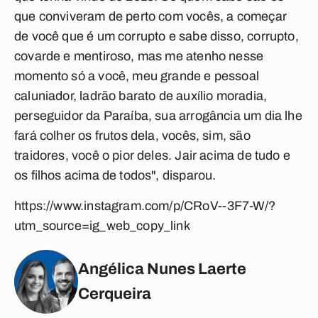
que conviveram de perto com vocês, a começar
de você que é um corrupto e sabe disso, corrupto,
covarde e mentiroso, mas me atenho nesse
momento só a você, meu grande e pessoal
caluniador, ladrão barato de auxílio moradia,
perseguidor da Paraíba, sua arrogância um dia lhe
fará colher os frutos dela, vocês, sim, são
traidores, você o pior deles. Jair acima de tudo e
os filhos acima de todos", disparou.
https://www.instagram.com/p/CRoV--3F7-W/?
utm_source=ig_web_copy_link
Angélica Nunes Laerte
Cerqueira