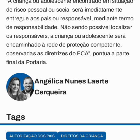
“A criança ou adolescente encontrado em situação
de risco pessoal ou social será imediatamente
entregue aos pais ou responsável, mediante termo
de responsabilidade. Não sendo possível localizar
os responsáveis, a criança ou adolescente será
encaminhado à rede de proteção competente,
observadas as diretrizes do ECA”, pontua a parte
final da Portaria.
Angélica Nunes Laerte
Cerqueira
Tags
AUTORIZAÇÃO DOS PAIS
DIREITOS DA CRIANÇA