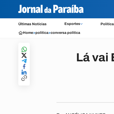
Esportes
Últimas Notícias
Política
Home
>
política
>
conversa política
Lá vai