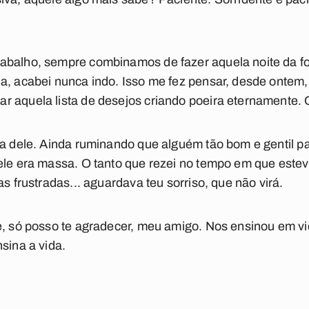
abalho, sempre combinamos de fazer aquela noite da fo
a, acabei nunca indo. Isso me fez pensar, desde ontem,
 aquela lista de desejos criando poeira eternamente. O
da dele. Ainda ruminando que alguém tão bom e gentil p
ele era massa. O tanto que rezei no tempo em que este
as frustradas... aguardava teu sorriso, que não virá.
e, só posso te agradecer, meu amigo. Nos ensinou em vid
sina a vida.