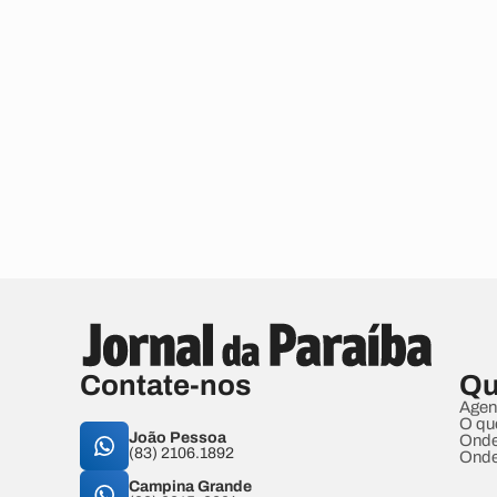
Contate-nos
Qu
Agen
O qu
João Pessoa
Onde
(83) 2106.1892
Onde
Campina Grande