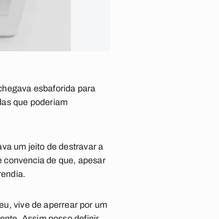
chegava esbaforida para
ndas que poderiam
va um jeito de destravar a
e convencia de que, apesar
rendia.
 eu, vive de aperrear por um
ente. Assim posso definir