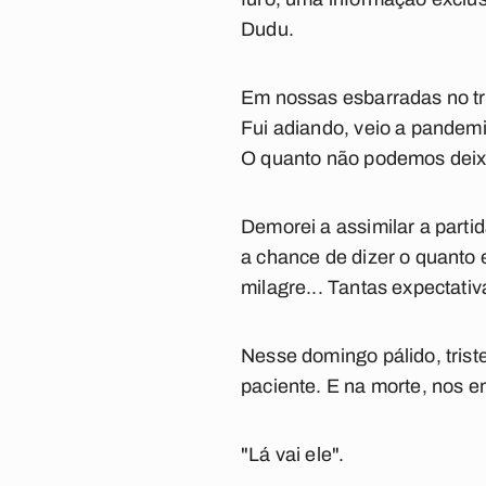
Dudu.
Em nossas esbarradas no tr
Fui adiando, veio a pandemi
O quanto não podemos deixar
Demorei a assimilar a parti
a chance de dizer o quanto 
milagre... Tantas expectativ
Nesse domingo pálido, trist
paciente. E na morte, nos en
"Lá vai ele".