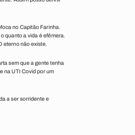
foca no Capitão Farinha.
 o quanto a vida é efêmera.
 eterno não existe.
arta sem que a gente tenha
ve na UTI Covid por um
a a ser sorridente e