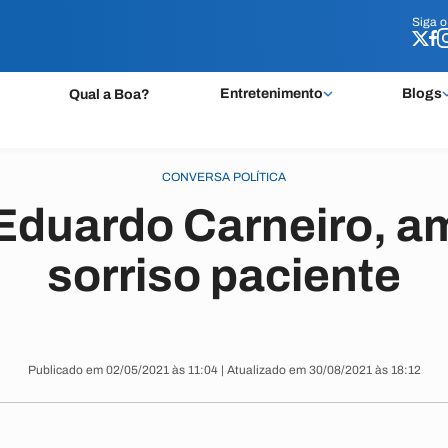
Siga 
Siga 
Entretenimento
Blogs
Qual a Boa?
CONVERSA POLÍTICA
 Eduardo Carneiro, a
sorriso paciente
Publicado em 02/05/2021 às 11:04 | Atualizado em 30/08/2021 às 18:12