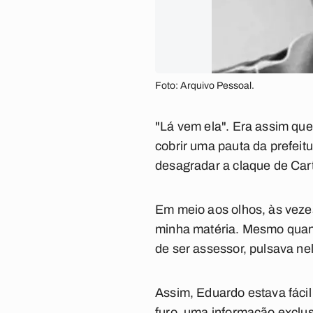
Foto: Arquivo Pessoal.
"Lá vem ela". Era assim qu
cobrir uma pauta da prefei
desagradar a claque de Carta
Em meio aos olhos, às vezes
minha matéria. Mesmo quand
de ser assessor, pulsava nel
Assim, Eduardo estava fácil 
furo, uma informação exclus