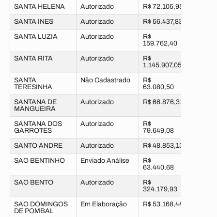
SANTA HELENA
Autorizado
R$ 72.105,95
SANTA INES
Autorizado
R$ 56.437,83
SANTA LUZIA
Autorizado
R$
159.762,40
SANTA RITA
Autorizado
R$
1.145.907,05
SANTA
Não Cadastrado
R$
TERESINHA
63.080,50
SANTANA DE
Autorizado
R$ 66.876,31
MANGUEIRA
SANTANA DOS
Autorizado
R$
GARROTES
79.649,08
SANTO ANDRE
Autorizado
R$ 48.853,13
SAO BENTINHO
Enviado Análise
R$
63.440,68
SAO BENTO
Autorizado
R$
324.179,93
SAO DOMINGOS
Em Elaboração
R$ 53.168,44
DE POMBAL