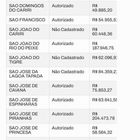
SAO DOMINGOS
Autorizado
R$
DO CARIRI
49.885,20
SAO FRANCISCO
Autorizado
R$ 54.955,51
SAO JOAO DO
Não Cadastrado
R$
CARIRI
60.448,36
SAO JOAO DO
Autorizado
R$
RIO DO PEIXE
187.946,75
SAO JOAO DO
Não Cadastrado
R$ 62.096,91
TIGRE
SAO JOSE DA
Não Cadastrado
R$ 84.359,21
LAGOA TAPADA
SAO JOSE DE
Autorizado
R$
CAIANA
75.853,27
SAO JOSE DE
Autorizado
R$ 63.641,55
ESPINHARAS
SAO JOSE DE
Autorizado
R$
PIRANHAS
204.473,78
SAO JOSE DE
Autorizado
R$
PRINCESA
58.564,32