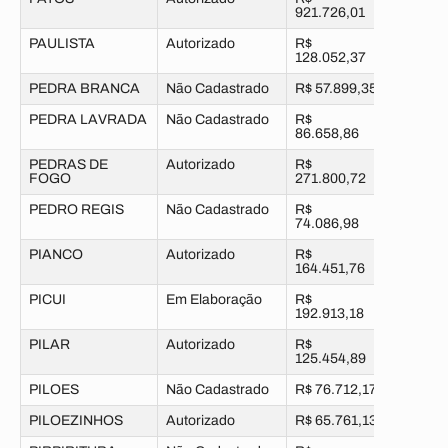
921.726,01
PAULISTA
Autorizado
R$
128.052,37
PEDRA BRANCA
Não Cadastrado
R$ 57.899,35
PEDRA LAVRADA
Não Cadastrado
R$
86.658,86
PEDRAS DE
Autorizado
R$
FOGO
271.800,72
PEDRO REGIS
Não Cadastrado
R$
74.086,98
PIANCO
Autorizado
R$
164.451,76
PICUI
Em Elaboração
R$
192.913,18
PILAR
Autorizado
R$
125.454,89
PILOES
Não Cadastrado
R$ 76.712,17
PILOEZINHOS
Autorizado
R$ 65.761,13