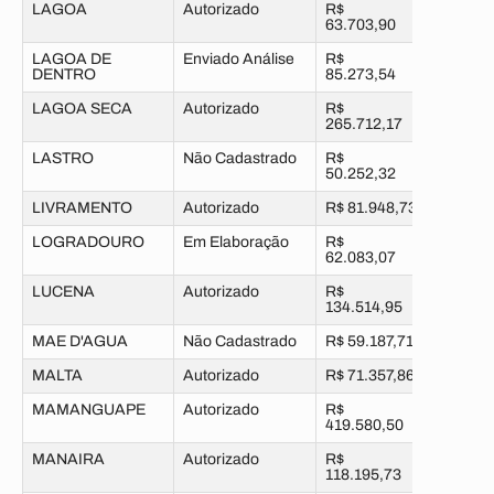
LAGOA
Autorizado
R$
63.703,90
LAGOA DE
Enviado Análise
R$
DENTRO
85.273,54
LAGOA SECA
Autorizado
R$
265.712,17
LASTRO
Não Cadastrado
R$
50.252,32
LIVRAMENTO
Autorizado
R$ 81.948,73
LOGRADOURO
Em Elaboração
R$
62.083,07
LUCENA
Autorizado
R$
134.514,95
MAE D'AGUA
Não Cadastrado
R$ 59.187,71
MALTA
Autorizado
R$ 71.357,86
MAMANGUAPE
Autorizado
R$
419.580,50
MANAIRA
Autorizado
R$
118.195,73