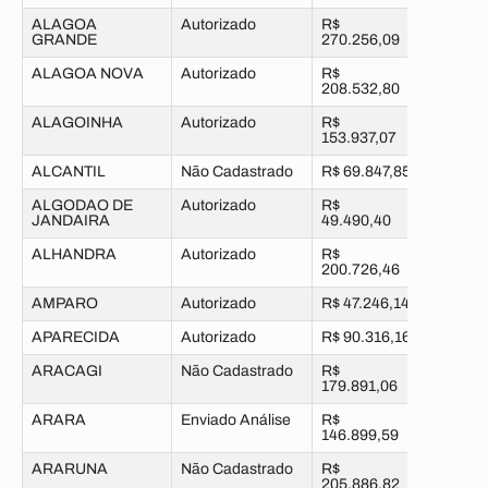
ALAGOA
Autorizado
R$
GRANDE
270.256,09
ALAGOA NOVA
Autorizado
R$
208.532,80
ALAGOINHA
Autorizado
R$
153.937,07
ALCANTIL
Não Cadastrado
R$ 69.847,85
ALGODAO DE
Autorizado
R$
JANDAIRA
49.490,40
ALHANDRA
Autorizado
R$
200.726,46
AMPARO
Autorizado
R$ 47.246,14
APARECIDA
Autorizado
R$ 90.316,16
ARACAGI
Não Cadastrado
R$
179.891,06
ARARA
Enviado Análise
R$
146.899,59
ARARUNA
Não Cadastrado
R$
205.886,82