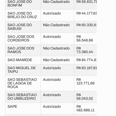
SAO JOSE DO
Não Cadastrado
R$ 56.631,78
BONFIM
SAO JOSE DO
Autorizado
R$ 44.177,63
BREJO DO CRUZ
SAO JOSE DO
Não Cadastrado
R$ 60.330,61
SABUGI
SAO JOSE DOS
Autorizado
R$
CORDEIROS
56.548,66
SAO JOSE DOS
Não Cadastrado
R$
RAMOS
73.380,44
SAO MAMEDE
Não Cadastrado
R$ 84.774,81
SAO MIGUEL DE
Autorizado
R$ 83.167,81
TAIPU
SAO SEBASTIAO
Autorizado
R$
DE LAGOA DE
123.771,69
ROCA
SAO SEBASTIAO
Autorizado
R$
DO UMBUZEIRO
56.043,02
SAPE
Autorizado
R$
482.689,11