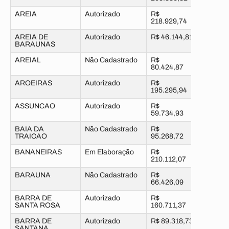
AREIA
Autorizado
R$
218.929,74
AREIA DE
Autorizado
R$ 46.144,81
BARAUNAS
AREIAL
Não Cadastrado
R$
80.424,87
AROEIRAS
Autorizado
R$
195.295,94
ASSUNCAO
Autorizado
R$
59.734,93
BAIA DA
Não Cadastrado
R$
TRAICAO
95.268,72
BANANEIRAS
Em Elaboração
R$
210.112,07
BARAUNA
Não Cadastrado
R$
66.426,09
BARRA DE
Autorizado
R$
SANTA ROSA
160.711,37
BARRA DE
Autorizado
R$ 89.318,73
SANTANA