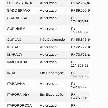
FREI MARTINHO
Autorizado
R$ 52.267,97
GADO BRAVO
Autorizado
R$ 89.000,10
GUARABIRA
Autorizado
R$
527.102,89
GURINHEM
Autorizado
R$
150.446,04
GURJAO
Não Cadastrado
R$ 55.648,19
IBIARA
Autorizado
R$ 72.272,18
IGARACY
Autorizado
R$ 73.761,41
IMACULADA
Autorizado
R$
124.353,52
INGA
Em Elaboração
R$
189.082,73
ITABAIANA
Autorizado
R$
242.403,96
ITAPORANGA
Em Elaboração
R$
246.539,16
ITAPOROROCA
Autorizado
R$