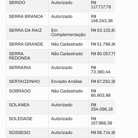
SERIDO
Autorizado
R$
117.717,78
SERRA BRANCA
Autorizado
R$
148.243,36
SERRA DA RAIZ
Em
R$ 53.133,81
Complementação
SERRA GRANDE
Não Cadastrado
R$ 51.796,96
SERRA
Não Cadastrado
R$ 80.057,75
REDONDA
SERRARIA
Autorizado
R$
73.380,44
SERTAOZINHO
Enviado Análise
R$ 67.250,36
SOBRADO
Não Cadastrado
R$
85.903,88
SOLANEA
Autorizado
R$
254.096,18
SOLEDADE
Autorizado
R$
157.968,39
SOSSEGO
Autorizado
R$ 56.714,90