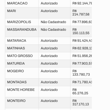
MARCACAO
Autorizado
R$ 92.144,78
MARI
Autorizado
R$
214.787,58
MARIZOPOLIS
Não Cadastrado
R$ 77.896,63
MASSARANDUBA
Não Cadastrado
R$
150.113,55
MATARACA
Autorizado
R$ 91.424,41
MATINHAS
Autorizado
R$ 62.928,13
MATO GROSSO
Autorizado
R$ 51.956,26
MATUREIA
Autorizado
R$ 77.903,57
MOGEIRO
Autorizado
R$
133.780,73
MONTADAS
Autorizado
R$ 71.780,41
MONTE HOREBE
Autorizado
R$
65.276,25
MONTEIRO
Autorizado
R$
317.170,13