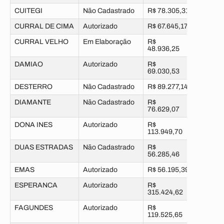
CUITEGI
Não Cadastrado
R$ 78.305,31
CURRAL DE CIMA
Autorizado
R$ 67.645,17
CURRAL VELHO
Em Elaboração
R$
48.936,25
DAMIAO
Autorizado
R$
69.030,53
DESTERRO
Não Cadastrado
R$ 89.277,14
DIAMANTE
Não Cadastrado
R$
76.629,07
DONA INES
Autorizado
R$
113.949,70
DUAS ESTRADAS
Não Cadastrado
R$
56.285,46
EMAS
Autorizado
R$ 56.195,39
ESPERANCA
Autorizado
R$
315.424,62
FAGUNDES
Autorizado
R$
119.525,65