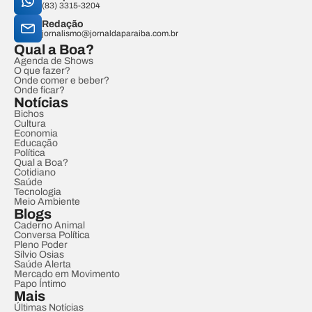
(83) 3315-3204
Redação
jornalismo@jornaldaparaiba.com.br
Qual a Boa?
Agenda de Shows
O que fazer?
Onde comer e beber?
Onde ficar?
Notícias
Bichos
Cultura
Economia
Educação
Política
Qual a Boa?
Cotidiano
Saúde
Tecnologia
Meio Ambiente
Blogs
Caderno Animal
Conversa Política
Pleno Poder
Sílvio Osias
Saúde Alerta
Mercado em Movimento
Papo Íntimo
Mais
Últimas Notícias