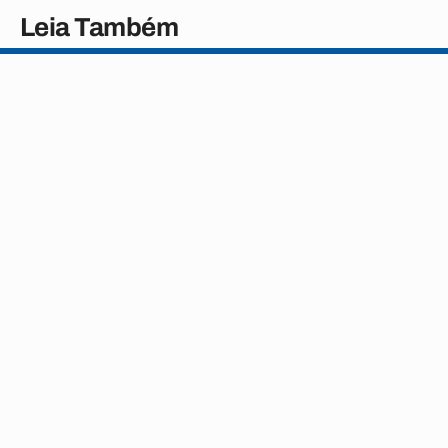
Leia Também