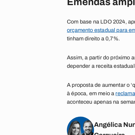
Emendas ampl
Com base na LDO 2024, ap
orçamento estadual para e
tinham direito a 0,7%.
Assim, a partir do próximo 
depender a receita estadua
A proposta de aumentar o ‘q
à época, em meio a
reclama
aconteceu apenas na sema
Angélica Nun