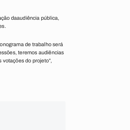
ação daaudiência pública,
es.
ronograma de trabalho será
sessões, teremos audiências
 votações do projeto”,