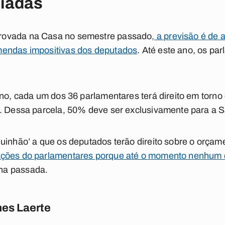
iadas
rovada na Casa no semestre passado
, a previsão é de
mendas impositivas dos deputados
. Até este ano, os pa
ano, cada um dos 36 parlamentares terá direito em torno
l. Dessa parcela, 50% deve ser exclusivamente para a 
uinhão’ a que os deputados terão direito sobre o orçam
ções do parlamentares porque até o momento nenhum din
na passada.
es Laerte