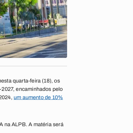
ta quarta-feira (18), os
3-2027, encaminhados pelo
 2024,
um aumento de 10%
PA na ALPB. A matéria será