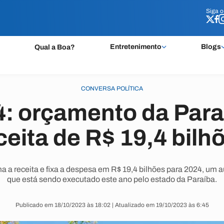
Siga 
Siga 
Entretenimento
Blogs
Qual a Boa?
CONVERSA POLÍTICA
: orçamento da Para
ceita de R$ 19,4 bilh
ma a receita e fixa a despesa em R$ 19,4 bilhões para 2024, u
que está sendo executado este ano pelo estado da Paraíba.
Publicado em 18/10/2023 às 18:02 | Atualizado em 19/10/2023 às 6:45