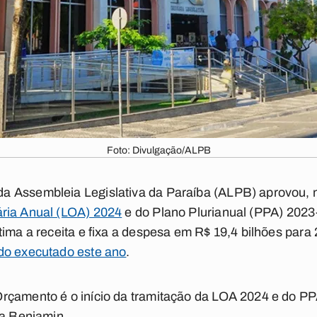
Foto: Divulgação/ALPB
 Assembleia Legislativa da Paraíba (ALPB) aprovou, nes
ria Anual (LOA) 2024
e do Plano Plurianual (PPA) 202
tima a receita e fixa a despesa em R$ 19,4 bilhões para
do executado este ano
.
rçamento é o início da tramitação da LOA 2024 e do P
ia Benjamin.