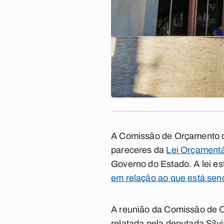
A Comissão de Orçamento da
pareceres da
Lei Orçamentá
Governo do Estado. A lei es
em relação ao que está sen
A reunião da Comissão de O
relatada pela deputada Sílv