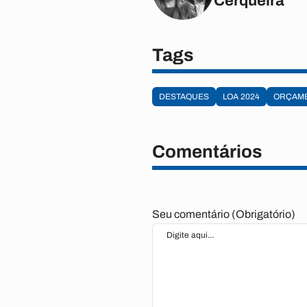
Cerqueira
Tags
DESTAQUES
LOA 2024
ORÇAME
Comentários
Seu comentário (Obrigatório)