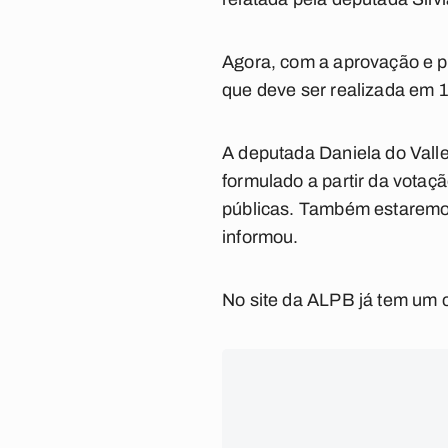
Agora, com a aprovação e pu
que deve ser realizada em 
A deputada Daniela do Vall
formulado a partir da votaç
públicas. Também estaremos 
informou.
No site da ALPB já tem um