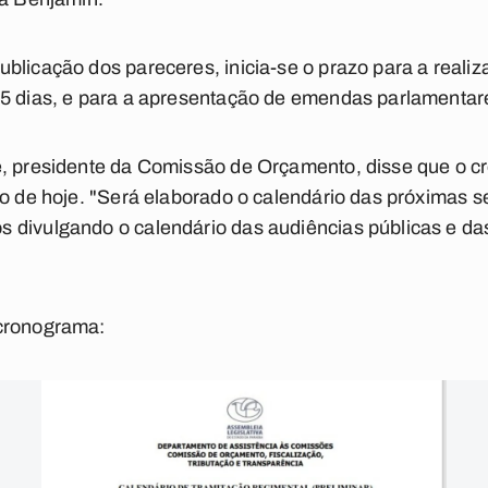
blicação dos pareceres, inicia-se o prazo para a realiz
15 dias, e para a apresentação de emendas parlamentar
e, presidente da Comissão de Orçamento, disse que o c
ão de hoje. "Será elaborado o calendário das próximas 
divulgando o calendário das audiências públicas e das
 cronograma: