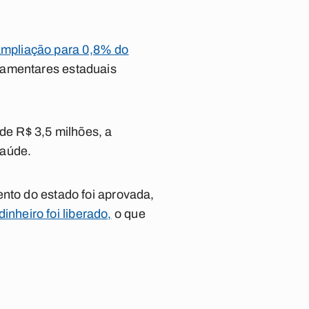
 ampliação para 0,8% do
rlamentares estaduais
 de R$ 3,5 milhões, a
Saúde.
ento do estado foi aprovada,
heiro foi liberado,
o que