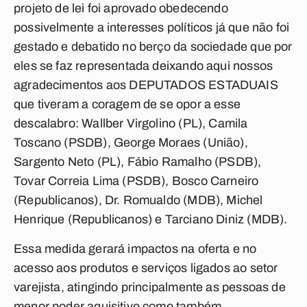
projeto de lei foi aprovado obedecendo
possivelmente a interesses políticos já que não foi
gestado e debatido no berço da sociedade que por
eles se faz representada deixando aqui nossos
agradecimentos aos DEPUTADOS ESTADUAIS
que tiveram a coragem de se opor a esse
descalabro: Wallber Virgolino (PL), Camila
Toscano (PSDB), George Moraes (União),
Sargento Neto (PL), Fábio Ramalho (PSDB),
Tovar Correia Lima (PSDB), Bosco Carneiro
(Republicanos), Dr. Romualdo (MDB), Michel
Henrique (Republicanos) e Tarciano Diniz (MDB).
Essa medida gerará impactos na oferta e no
acesso aos produtos e serviços ligados ao setor
varejista, atingindo principalmente as pessoas de
menor poder aquisitivo como também