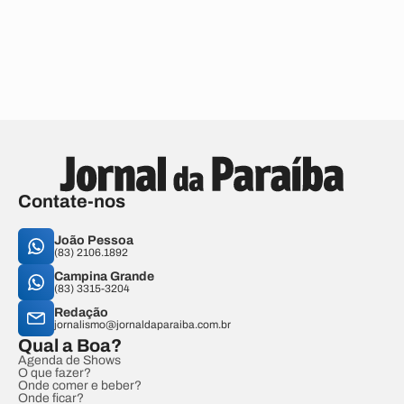
Contate-nos
João Pessoa
(83) 2106.1892
Campina Grande
(83) 3315-3204
Redação
jornalismo@jornaldaparaiba.com.br
Qual a Boa?
Agenda de Shows
O que fazer?
Onde comer e beber?
Onde ficar?