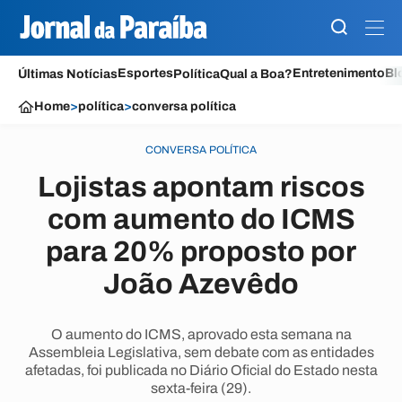
Esportes
Entretenimento
Bl
Últimas Notícias
Política
Qual a Boa?
Home
>
política
>
conversa política
CONVERSA POLÍTICA
Lojistas apontam riscos
com aumento do ICMS
para 20% proposto por
João Azevêdo
O aumento do ICMS, aprovado esta semana na
Assembleia Legislativa, sem debate com as entidades
afetadas, foi publicada no Diário Oficial do Estado nesta
sexta-feira (29).