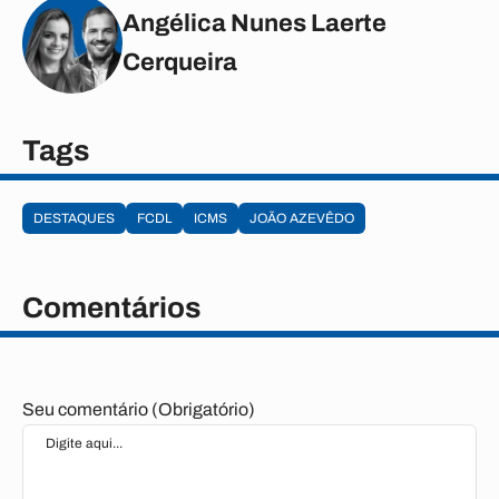
Angélica Nunes Laerte
Cerqueira
Tags
DESTAQUES
FCDL
ICMS
JOÃO AZEVÊDO
Comentários
Seu comentário (Obrigatório)