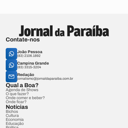
Contate-nos
João Pessoa
(83) 2106.1892
Campina Grande
(83) 3315-3204
Redação
jornalismo@jornaldaparaiba.com.br
Qual a Boa?
Agenda de Shows
O que fazer?
Onde comer e beber?
Onde ficar?
Notícias
Bichos
Cultura
Economia
Educação
Política