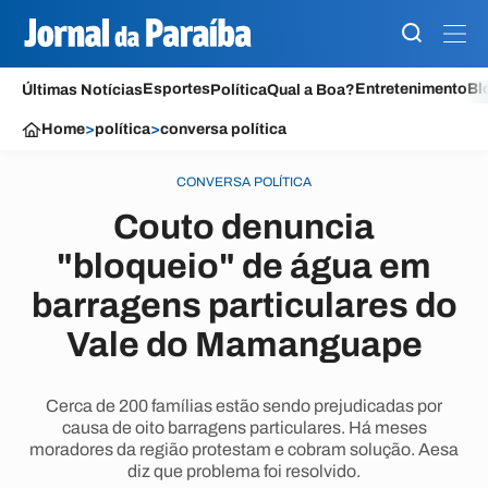
Esportes
Entretenimento
Bl
Últimas Notícias
Política
Qual a Boa?
Home
>
política
>
conversa política
CONVERSA POLÍTICA
Couto denuncia
"bloqueio" de água em
barragens particulares do
Vale do Mamanguape
Cerca de 200 famílias estão sendo prejudicadas por
causa de oito barragens particulares. Há meses
moradores da região protestam e cobram solução. Aesa
diz que problema foi resolvido.