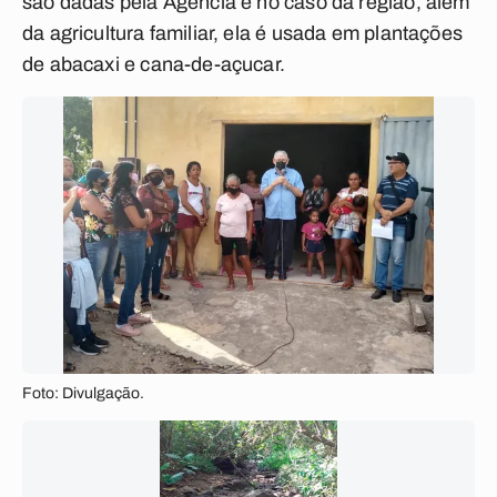
são dadas pela Agência e no caso da região, além
da agricultura familiar, ela é usada em plantações
de abacaxi e cana-de-açucar.
Foto: Divulgação.