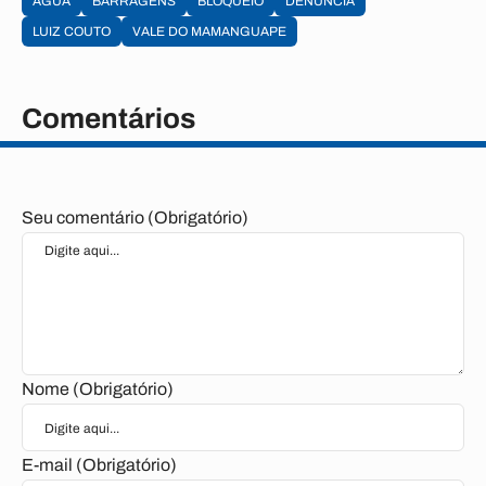
ÁGUA
BARRAGENS
BLOQUEIO
DENÚNCIA
LUIZ COUTO
VALE DO MAMANGUAPE
Comentários
Seu comentário (Obrigatório)
Nome (Obrigatório)
E-mail (Obrigatório)