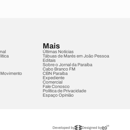
Mais
mal
Últimas Notícias
ítica
Tábuas de Marés em João Pessoa
Editais
Sobre o Jornal da Paraíba
Cabo Branco FM
 Movimento
CBN Paraíba
Expediente
Comercial
Fale Conosco
Política de Privacidade
Espaço Opinião
Developed by
Designed by