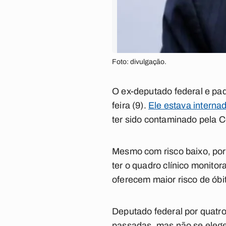
Foto: divulgação.
O ex-deputado federal e pa
feira (9).
Ele estava interna
ter sido contaminado pela C
Mesmo com risco baixo, por 
ter o quadro clínico monito
oferecem maior risco de óbi
Deputado federal por quatr
passadas, mas não se elege