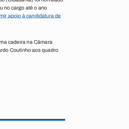
u no cargo até o ano
ir apoio à candidatura de
 uma cadeira na Câmara
cardo Coutinho aos quadro