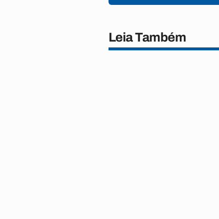
Leia Também