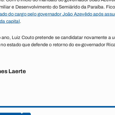
amiliar e Desenvolvimento do Semiárido da Paraíba. Fico
ado do cargo pelo governador João Azevêdo após assum
da capital
.
o ano, Luiz Couto pretende se candidatar novamente a
ta no estado que defende o retorno do ex-governador Ri
es Laerte