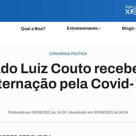
Siga 
Siga 
Entretenimento
Blogs
Qual a Boa?
CONVERSA POLÍTICA
do Luiz Couto recebe
ternação pela Covid
Publicado em 09/08/2021 às 14:05 | Atualizado em 30/08/2021 às 18:04