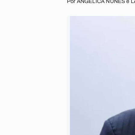
Por
ANGÉLICA NUNES
e
L