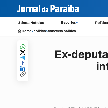
Esportes
Últimas Notícias
Política
Home
>
política
>
conversa política
Ex-deputa
in