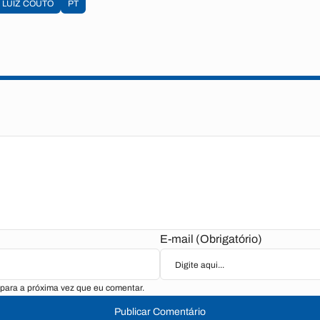
LUIZ COUTO
PT
E-mail (Obrigatório)
para a próxima vez que eu comentar.
Publicar Comentário