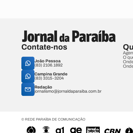
Contate-nos
Qu
Agen
O qu
João Pessoa
Onde
(83) 2106.1892
Onde
Campina Grande
(83) 3315-3204
Redação
jornalismo@jornaldaparaiba.com.br
© REDE PARAÍBA DE COMUNICAÇÃO