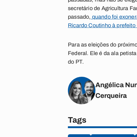
secretário de Agricultura F
passado,
quando foi exoner
Ricardo Coutinho à prefeito 
Para as eleições do próxim
Federal. Ele é da ala petis
do PT.
Angélica Nun
Cerqueira
Tags