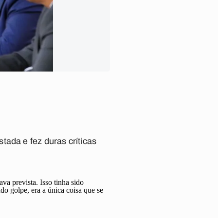
tada e fez duras críticas
va prevista. Isso tinha sido
o golpe, era a única coisa que se