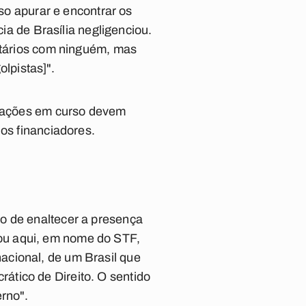
iso apurar e encontrar os
cia de Brasília negligenciou.
ritários com ninguém, mas
lpistas]".
tigações em curso devem
 os financiadores.
o de enaltecer a presença
ou aqui, em nome do STF,
acional, de um Brasil que
ático de Direito. O sentido
erno".