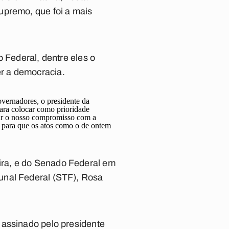
upremo, que foi a mais
 Federal, dentre eles o
r a democracia.
overnadores, o presidente da
para colocar como prioridade
ar o nosso compromisso com a
s para que os atos como o de ontem
ira, e do Senado Federal em
unal Federal (STF), Rosa
 assinado pelo presidente