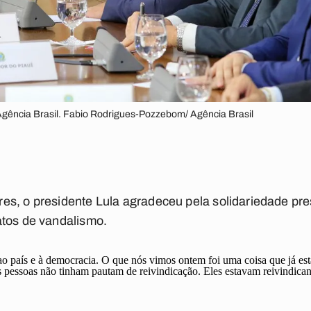
gência Brasil. Fabio Rodrigues-Pozzebom/ Agência Brasil
s, o presidente Lula agradeceu pela solidariedade pres
atos de vandalismo.
ao país e à democracia. O que nós vimos ontem foi uma coisa que já esta
 pessoas não tinham pautam de reivindicação. Eles estavam reivindicand