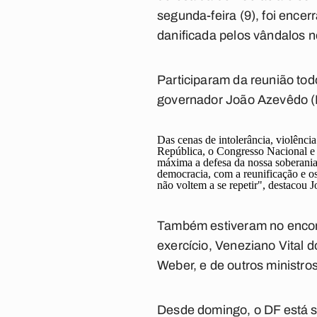
segunda-feira (9), foi enc
danificada pelos vândalos n
Participaram da reunião tod
governador João Azevêdo (P
Das cenas de intolerância, violênci
República, o Congresso Nacional e 
máxima a defesa da nossa soberan
democracia, com a reunificação e os
não voltem a se repetir", destacou J
Também estiveram no encont
exercício, Veneziano Vital
Weber, e de outros ministr
Desde domingo, o DF está s