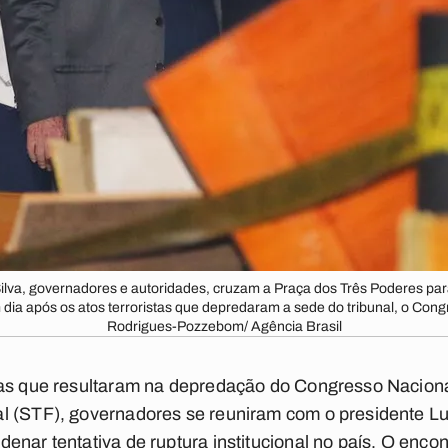
Silva, governadores e autoridades, cruzam a Praça dos Três Poderes para
ia após os atos terroristas que depredaram a sede do tribunal, o Congr
Rodrigues-Pozzebom/ Agência Brasil
tas que resultaram na depredação do Congresso Nacional
l (STF), governadores se reuniram com o presidente Lul
nar tentativa de ruptura institucional no país. O encon