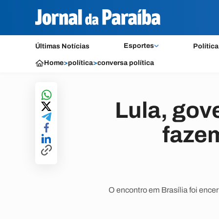
Esportes
Últimas Notícias
Política
Home
>
política
>
conversa política
Lula, gov
fazem
O encontro em Brasília foi enc