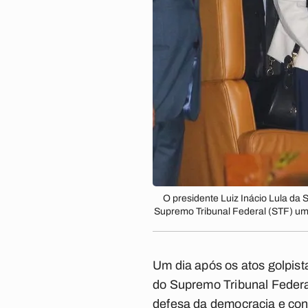
O presidente Luiz Inácio Lula da 
Supremo Tribunal Federal (STF) um d
Um dia após os atos golpis
do Supremo Tribunal Federa
defesa da democracia e conde