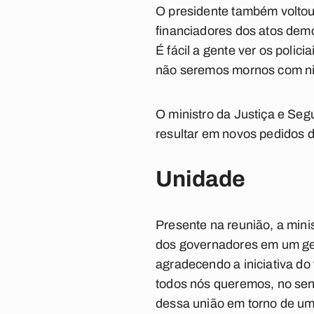
O presidente também voltou a
financiadores dos atos democ
É fácil a gente ver os poli
não seremos mornos com nin
O ministro da Justiça e Seg
resultar em novos pedidos d
Unidade
Presente na reunião, a min
dos governadores em um ge
agradecendo a iniciativa d
todos nós queremos, no sen
dessa união em torno de um 