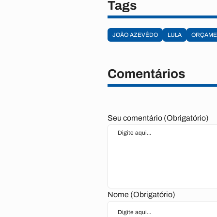
Tags
JOÃO AZEVÊDO
LULA
ORÇAME
Comentários
Seu comentário (Obrigatório)
Nome (Obrigatório)