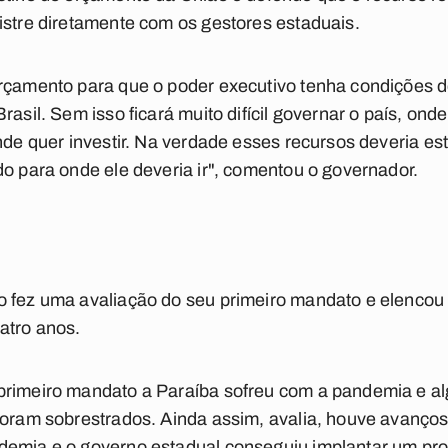
istre diretamente com os gestores estaduais.
rçamento para que o poder executivo tenha condições d
rasil. Sem isso ficará muito difícil governar o país, o
onde quer investir. Na verdade esses recursos deveria es
do para onde ele deveria ir", comentou o governador.
 fez uma avaliação do seu primeiro mandato e elencou 
atro anos.
primeiro mandato a Paraíba sofreu com a pandemia e a
 foram sobrestrados. Ainda assim, avalia, houve avanç
demia e o governo estadual conseguiu implantar um p