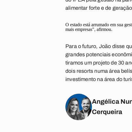
alimentar forte e de geraçã
O estado está arrumado em sua gestã
mais empresas", afirmou.
Para o futuro, João disse q
grandes potenciais econômic
tiramos um projeto de 30 an
dois resorts numa área bel
investimento na área do tur
Angélica Nun
Cerqueira