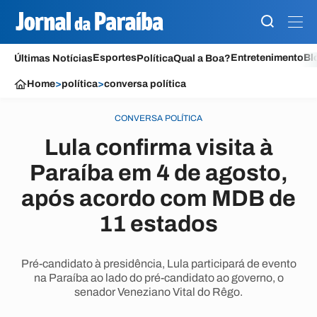
Esportes
Entretenimento
Bl
Últimas Notícias
Política
Qual a Boa?
Home
>
política
>
conversa política
CONVERSA POLÍTICA
Lula confirma visita à
Paraíba em 4 de agosto,
após acordo com MDB de
11 estados
Pré-candidato à presidência, Lula participará de evento
na Paraíba ao lado do pré-candidato ao governo, o
senador Veneziano Vital do Rêgo.