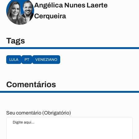
Angélica Nunes Laerte
Cerqueira
Tags
LULA
PT
VENEZIANO
Comentários
Seu comentário (Obrigatório)