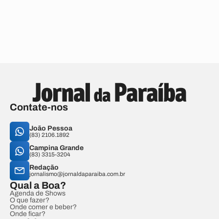
Contate-nos
João Pessoa
(83) 2106.1892
Campina Grande
(83) 3315-3204
Redação
jornalismo@jornaldaparaiba.com.br
Qual a Boa?
Agenda de Shows
O que fazer?
Onde comer e beber?
Onde ficar?