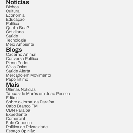
Notícias
Bichos
Cultura
Economia
Educação
Política
Qual a Boa?
Cotidiano
Saúde
Tecnologia
Meio Ambiente
Blogs
Caderno Animal
Conversa Política
Pleno Poder
Sílvio Osias
Saúde Alerta
Mercado em Movimento
Papo Íntimo
Mais
Últimas Notícias
Tábuas de Marés em João Pessoa
Editais
Sobre o Jornal da Paraíba
Cabo Branco FM
CBN Paraíba
Expediente
Comercial
Fale Conosco
Política de Privacidade
Espaço Opinião