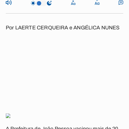
Por
LAERTE CERQUEIRA e ANGÉLICA NUNES
A Prefeitura de João Pessoa vacinou mais de 20