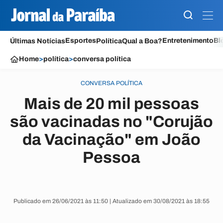
Esportes
Entretenimento
Bl
Últimas Notícias
Política
Qual a Boa?
Home
>
política
>
conversa política
CONVERSA POLÍTICA
Mais de 20 mil pessoas
são vacinadas no "Corujão
da Vacinação" em João
Pessoa
Publicado em 26/06/2021 às 11:50 | Atualizado em 30/08/2021 às 18:55