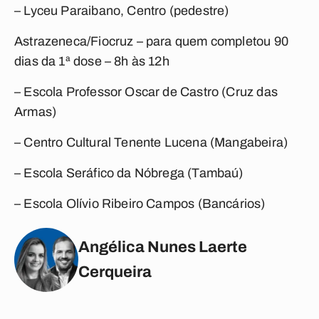
– Lyceu Paraibano, Centro (pedestre)
Astrazeneca/Fiocruz – para quem completou 90
dias da 1ª dose – 8h às 12h
– Escola Professor Oscar de Castro (Cruz das
Armas)
– Centro Cultural Tenente Lucena (Mangabeira)
– Escola Seráfico da Nóbrega (Tambaú)
– Escola Olívio Ribeiro Campos (Bancários)
Angélica Nunes Laerte
Cerqueira