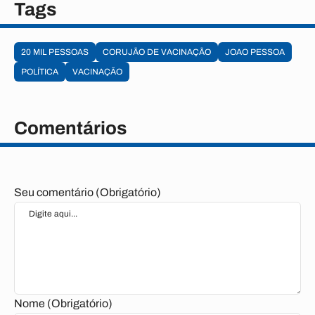
Tags
20 MIL PESSOAS
CORUJÃO DE VACINAÇÃO
JOAO PESSOA
POLÍTICA
VACINAÇÃO
Comentários
Seu comentário (Obrigatório)
Nome (Obrigatório)