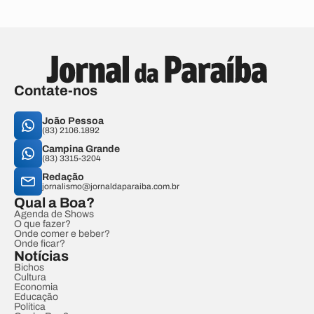
Contate-nos
João Pessoa
(83) 2106.1892
Campina Grande
(83) 3315-3204
Redação
jornalismo@jornaldaparaiba.com.br
Qual a Boa?
Agenda de Shows
O que fazer?
Onde comer e beber?
Onde ficar?
Notícias
Bichos
Cultura
Economia
Educação
Política