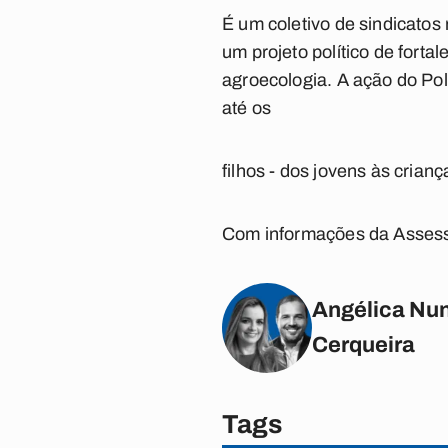
É um coletivo de sindicatos
um projeto político de forta
agroecologia. A ação do Polo
até os
filhos - dos jovens às crianç
Com informações da Assess
Angélica Nun
Cerqueira
Tags