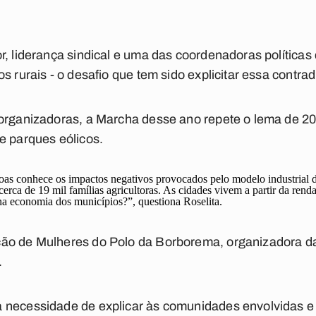
r, liderança sindical e uma das coordenadoras política
s rurais - o desafio que tem sido explicitar essa contrad
 organizadoras, a Marcha desse ano repete o lema de 
e parques eólicos.
s conhece os impactos negativos provocados pelo modelo industrial d
cerca de 19 mil famílias agricultoras. As cidades vivem a partir da renda 
na economia dos municípios?”, questiona Roselita.
ão de Mulheres do Polo da Borborema, organizadora da
.
 necessidade de explicar às comunidades envolvidas e 