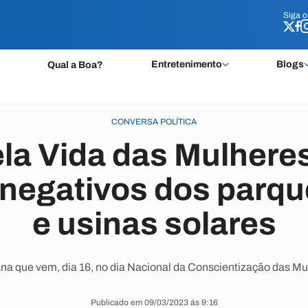
Siga 
Siga 
Entretenimento
Blogs
Qual a Boa?
CONVERSA POLÍTICA
la Vida das Mulhere
negativos dos parqu
e usinas solares
na que vem, dia 16, no dia Nacional da Conscientização das M
Publicado em 09/03/2023 às 9:16