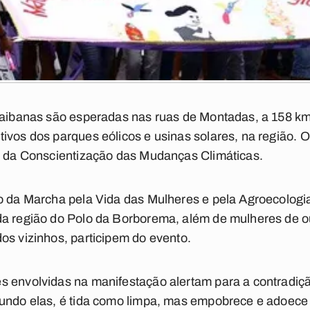
araibanas são esperadas nas ruas de Montadas, a 158 k
ivos dos parques eólicos e usinas solares, na região.
al da Conscientização das Mudanças Climáticas.
o da Marcha pela Vida das Mulheres e pela Agroecologia
a região do Polo da Borborema, além de mulheres de out
os vizinhos, participem do evento.
 envolvidas na manifestação alertam para a contradiçã
undo elas, é tida como limpa, mas empobrece e adoece as