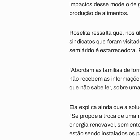
impactos desse modelo de ge
produção de alimentos.
Roselita ressalta que, nos 
sindicatos que foram visita
semiárido é estarrecedora. P
"Abordam as famílias de form
não recebem as informações 
que não sabe ler, sobre uma 
Ela explica ainda que a so
"Se propõe a troca de uma m
energia renovável, sem ente
estão sendo instalados os p