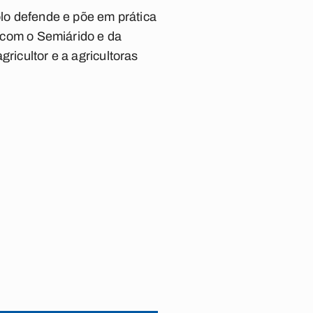
olo defende e põe em prática
a com o Semiárido e da
ricultor e a agricultoras