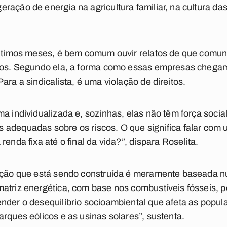
ração de energia na agricultura familiar, na cultura d
últimos meses, é bem comum ouvir relatos de que comuni
dos. Segundo ela, a forma como essas empresas chegam 
ara a sindicalista, é uma violação de direitos.
a individualizada e, sozinhas, elas não têm força social 
adequadas sobre os riscos. O que significa falar com u
renda fixa até o final da vida?”, dispara Roselita.
lução que está sendo construída é meramente baseada 
atriz energética, com base nos combustíveis fósseis, p
nder o desequilíbrio socioambiental que afeta as popu
arques eólicos e as usinas solares”, sustenta.