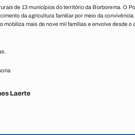
 rurais de 13 municípios do território da Borborema. O P
lecimento da agricultura familiar por meio da convivênci
 mobiliza mais de nove mil famílias e envolve desde o ag
as.
oria
es Laerte