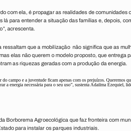
rdo com ela, é propagar as realidades de comunidades o
s lá para entender a situação das famílias e, depois, c
io”, acrescenta.
 ressaltam que a mobilização não significa que as mulh
 mas elas não querem o modelo proposto, que entrega p
tram as riquezas geradas com a produção da energia.
r do campo e a juventude ficam apenas com os prejuízos. Queremos que 
rar a energia necessária para o seu uso”, sustenta Adailma Ezequiel, lid
da Borborema Agroecológica que faz fronteira com mun
stado para instalar os parques industriais.