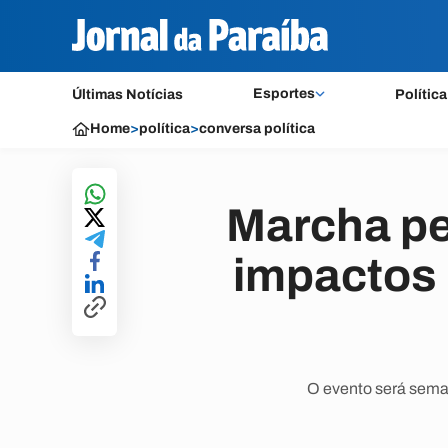
Esportes
Últimas Notícias
Política
Home
>
política
>
conversa política
Marcha pe
impactos 
O evento será sema