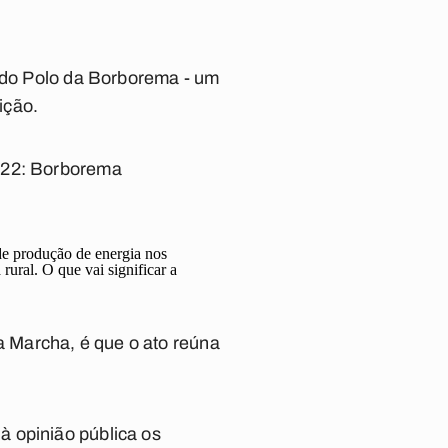
s do Polo da Borborema - um
ição.
2022: Borborema
e produção de energia nos
rural. O que vai significar a
 Marcha, é que o ato reúna
à opinião pública os