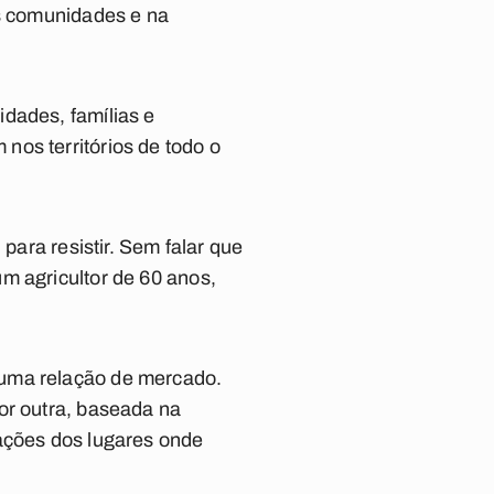
as comunidades e na
dades, famílias e
nos territórios de todo o
para resistir. Sem falar que
m agricultor de 60 anos,
numa relação de mercado.
or outra, baseada na
lações dos lugares onde