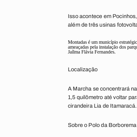
Isso acontece em Pocinhos,
além de três usinas fotovolt
Montadas é um município estratégico
ameaçadas pela instalação dos parqu
Jaílma Flávia Fernandes.
Localização
A Marcha se concentrará na
1,5 quilômetro até voltar pa
cirandeira Lia de Itamaracá.
Sobre o Polo da Borborema