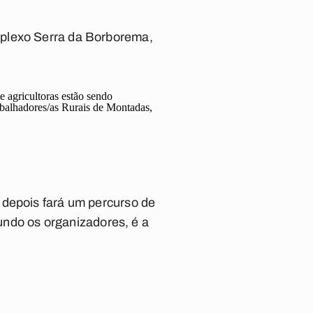
mplexo Serra da Borborema,
e agricultoras estão sendo
abalhadores/as Rurais de Montadas,
 depois fará um percurso de
gundo os organizadores, é a