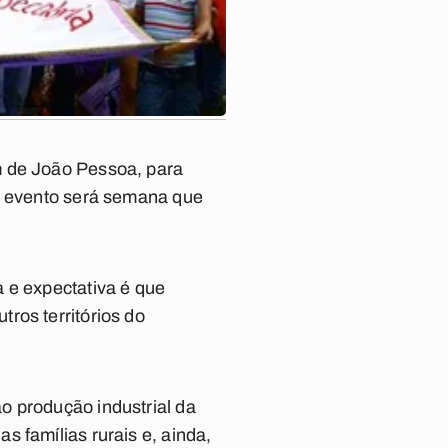
m de João Pessoa, para
 O evento será semana que
 e expectativa é que
ros territórios do
o produção industrial da
 famílias rurais e, ainda,