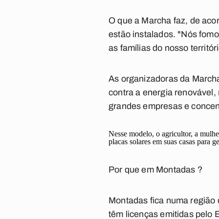
O que a Marcha faz, de aco
estão instalados. "Nós fomo
as famílias do nosso territór
As organizadoras da Marcha
contra a energia renovável,
grandes empresas e concen
Nesse modelo, o agricultor, a mulhe
placas solares em suas casas para ge
Por que em Montadas ?
Montadas fica numa região 
têm licenças emitidas pelo E