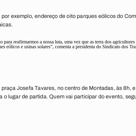
 por exemplo, endereço de oito parques eólicos do Co
aicas.
 para reafirmarmos a nossa luta, uma vez que as terra dos agricultores 
es eólicos e usinas solares”, comenta a presidenta do Sindicato dos Tr
 praça Josefa Tavares, no centro de Montadas, às 8h, e
ra o lugar de partida. Quem vai participar do evento, se