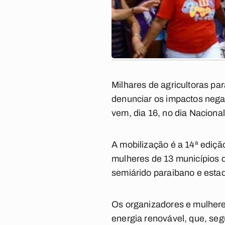
Milhares de agricultoras p
denunciar os impactos negat
vem, dia 16, no dia Nacion
A mobilização é a 14ª ediçã
mulheres de 13 municípios d
semiárido paraibano e estad
Os organizadores e mulheres
energia renovável, que, seg