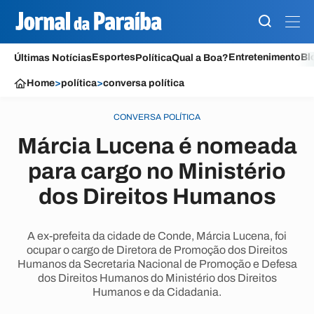
Esportes
Entretenimento
Bl
Últimas Notícias
Política
Qual a Boa?
Home
>
política
>
conversa política
CONVERSA POLÍTICA
Márcia Lucena é nomeada
para cargo no Ministério
dos Direitos Humanos
A ex-prefeita da cidade de Conde, Márcia Lucena, foi
ocupar o cargo de Diretora de Promoção dos Direitos
Humanos da Secretaria Nacional de Promoção e Defesa
dos Direitos Humanos do Ministério dos Direitos
Humanos e da Cidadania.