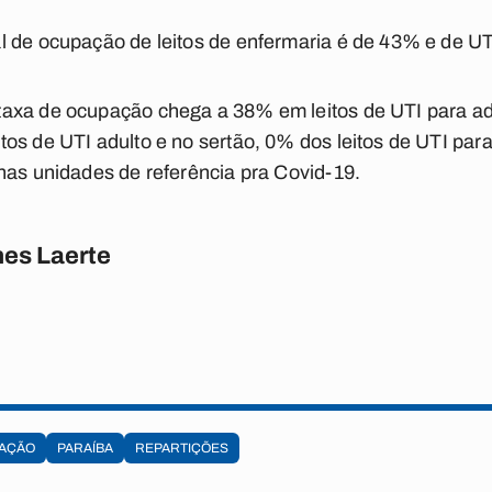
l de ocupação de leitos de enfermaria é de 43% e de UT
taxa de ocupação chega a 38% em leitos de UTI para a
os de UTI adulto e no sertão, 0% dos leitos de UTI para
nas unidades de referência pra Covid-19.
es Laerte
AÇÃO
PARAÍBA
REPARTIÇÕES