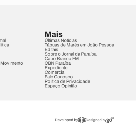
Mais
mal
Últimas Notícias
ítica
Tábuas de Marés em João Pessoa
Editais
Sobre o Jornal da Paraíba
Cabo Branco FM
 Movimento
CBN Paraíba
Expediente
Comercial
Fale Conosco
Política de Privacidade
Espaço Opinião
Developed by
Designed by