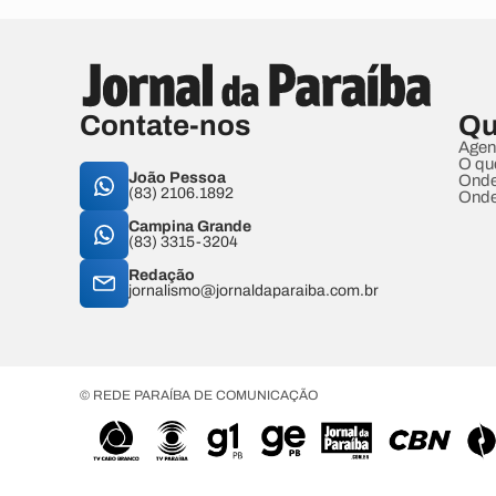
Contate-nos
Qu
Agen
O qu
João Pessoa
Onde
(83) 2106.1892
Onde
Campina Grande
(83) 3315-3204
Redação
jornalismo@jornaldaparaiba.com.br
© REDE PARAÍBA DE COMUNICAÇÃO