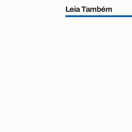
Leia Também