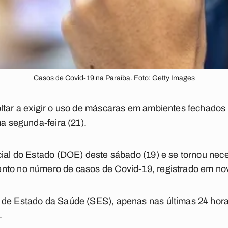
Casos de Covid-19 na Paraíba. Foto: Getty Images
ltar a exigir o uso de máscaras em ambientes fechados 
ma segunda-feira (21).
cial do Estado (DOE) deste sábado (19) e se tornou nec
nto no número de casos de Covid-19, registrado em n
 de Estado da Saúde (SES), apenas nas últimas 24 hor
.