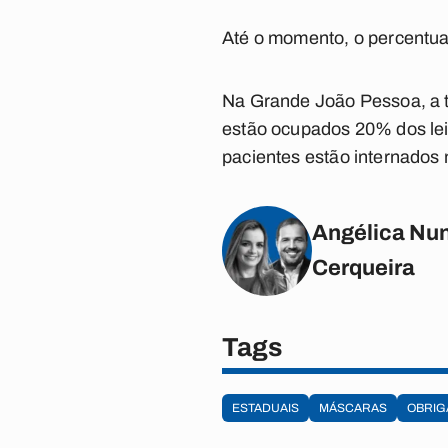
Até o momento, o percentua
Na Grande João Pessoa, a 
estão ocupados 20% dos leit
pacientes estão internados 
Angélica Nun
Cerqueira
Tags
ESTADUAIS
MÁSCARAS
OBRIG