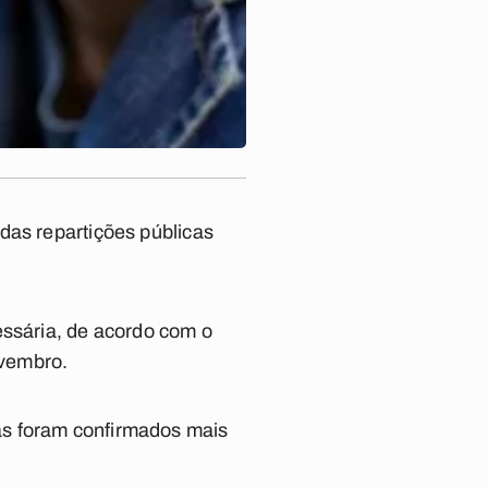
das repartições públicas
essária, de acordo com o
ovembro.
as foram confirmados mais