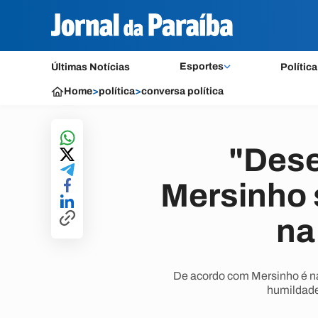
Esportes
Últimas Notícias
Política
Home
>
política
>
conversa política
"Dese
Mersinho 
na
De acordo com Mersinho é nat
humildade