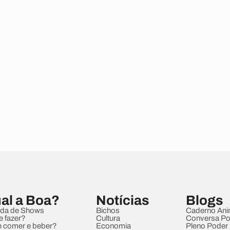
al a Boa?
Notícias
Blogs
da de Shows
Bichos
Caderno Ani
e fazer?
Cultura
Conversa Pol
 comer e beber?
Economia
Pleno Poder