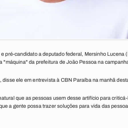
 e pré-candidato a deputado federal, Mersinho Lucena (
 a "máquina" da prefeitura de João Pessoa na campanha 
 disse ele em entrevista à CBN Paraíba na manhã desta 
tural que as pessoas usem desse artifício para criticá-l
ue a gente possa trazer soluções para vida das pessoa