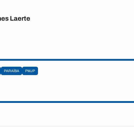
es Laerte
PARAÍBA
PMJP