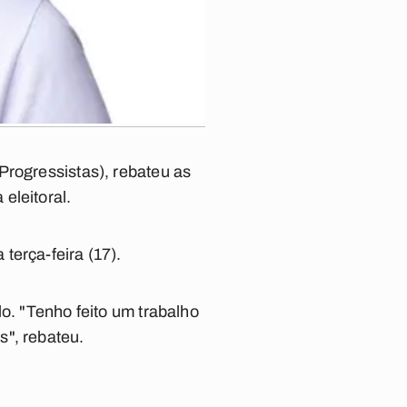
Progressistas), rebateu as
eleitoral.
terça-feira (17).
o. "Tenho feito um trabalho
s", rebateu.