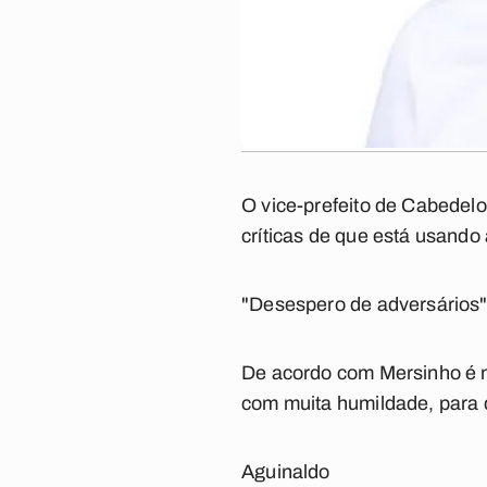
O vice-prefeito de Cabedelo
críticas de que está usando
"Desespero de adversários",
De acordo com Mersinho é na
com muita humildade, para q
Aguinaldo