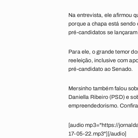
Na entrevista, ele afirmou 
porque a chapa está sendo 
pré-candidatos se lançaram
Para ele, o grande temor d
reeleição, inclusive com ap
pré-candidato ao Senado.
Mersinho também falou sobr
Daniella Ribeiro (PSD) e sob
empreendedorismo. Confira o
[audio mp3="https://jorn
17-05-22.mp3"][/audio]