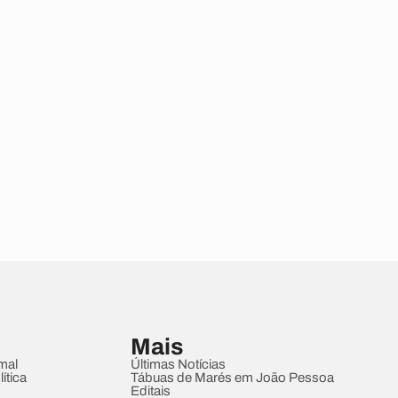
Mais
mal
Últimas Notícias
ítica
Tábuas de Marés em João Pessoa
Editais