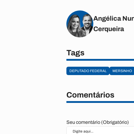
Angélica Nun
Cerqueira
Tags
DEPUTADO FEDERAL
MERSINHO
Comentários
Seu comentário (Obrigatório)