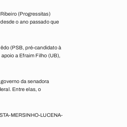
Ribeiro (Progressitas)
o desde o ano passado que
vêdo (PSB, pré-candidato à
apoio a Efraim Filho (UB),
o governo da senadora
eral. Entre elas, o
REVISTA-MERSINHO-LUCENA-