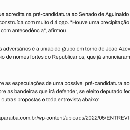
que acredita na pré-candidatura ao Senado de Aguinaldo 
construída com muito diálogo. "Houve uma precipitaçã
 com antecedência", afirmou.
os adversários é a união do grupo em torno de João Aze
oio de nomes fortes do Republicanos, que já anunciaram 
e as especulações de uma possível pré-candidatura a
re as bandeiras que irá defender, se eleito deputado fed
utras propostas e toda entrevista abaixo:
aldaparaiba.com.br/wp-content/uploads/2022/05/ENT