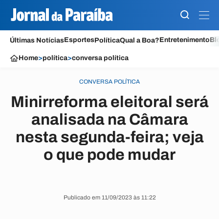
Esportes
Entretenimento
Bl
Últimas Notícias
Política
Qual a Boa?
Home
>
política
>
conversa política
CONVERSA POLÍTICA
Minirreforma eleitoral será
analisada na Câmara
nesta segunda-feira; veja
o que pode mudar
Publicado em 11/09/2023 às 11:22