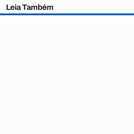
Leia Também