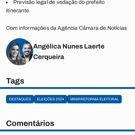
Previsão legal de vedação do prefeito
itinerante.
Com informações da Agência Câmara de Notícias
Angélica Nunes Laerte
Cerqueira
Tags
DESTAQUES
ELEIÇÕES 2024
MINIRREFORMA ELEITORAL
Comentários