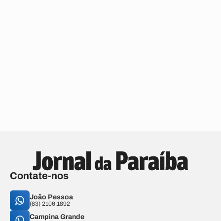
Contate-nos
João Pessoa
(83) 2106.1892
Campina Grande