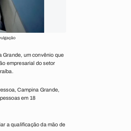
ivulgação
ina Grande, um convênio que
tão empresarial do setor
raíba.
o Pessoa, Campina Grande,
l pessoas em 18
iar a qualificação da mão de