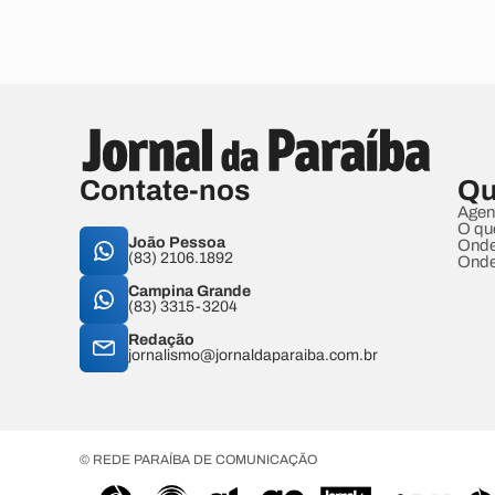
Contate-nos
Qu
Agen
O qu
João Pessoa
Onde
(83) 2106.1892
Onde
Campina Grande
(83) 3315-3204
Redação
jornalismo@jornaldaparaiba.com.br
© REDE PARAÍBA DE COMUNICAÇÃO