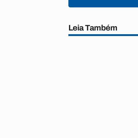
Leia Também