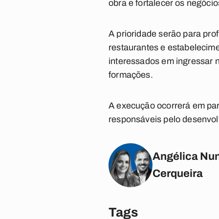
obra e fortalecer os negócios
A prioridade serão para pro
restaurantes e estabelecime
interessados em ingressar 
formações.
A execução ocorrerá em par
responsáveis pelo desenvol
Angélica Nun
Cerqueira
Tags