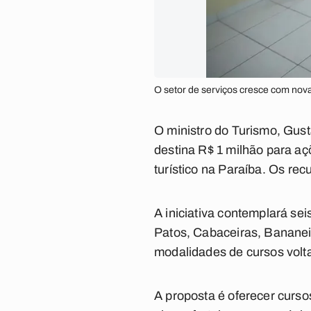
O setor de serviços cresce com nov
O ministro do Turismo, Gust
destina R$ 1 milhão para açõ
turístico na Paraíba.
Os recu
A iniciativa contemplará se
Patos, Cabaceiras, Bananeir
modalidades de cursos volt
A proposta é oferecer curso