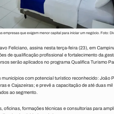
as empresas que exigem menor capital para iniciar um negócio. Foto: D
avo Feliciano, assina nesta terça-feira (23), em Camp
es de qualificação profissional e fortalecimento da ges
rsos serão aplicados no programa Qualifica Turismo Pa
is municípios com potencial turístico reconhecido: Joã
as e Cajazeiras; e prevê a capacitação de até duas mi
ados ao segmento.
s, oficinas, formações técnicas e consultorias para ampl