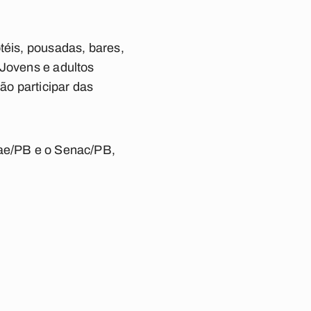
téis, pousadas, bares,
 Jovens e adultos
o participar das
rae/PB e o Senac/PB,