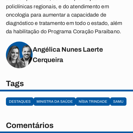
policlínicas regionais, e do atendimento em
oncologia para aumentar a capacidade de
diagnóstico e tratamento em todo o estado, além
da habilitação do Programa Coração Paraibano.
Angélica Nunes Laerte
Cerqueira
Tags
DESTAQUES
MINISTRA DA SAÚDE
NÍSIA TRINDADE
SAMU
Comentários