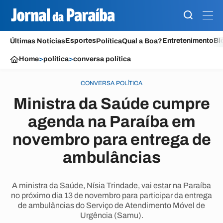
Esportes
Entretenimento
Bl
Últimas Notícias
Política
Qual a Boa?
Home
>
política
>
conversa política
CONVERSA POLÍTICA
Ministra da Saúde cumpre
agenda na Paraíba em
novembro para entrega de
ambulâncias
A ministra da Saúde, Nísia Trindade, vai estar na Paraíba
no próximo dia 13 de novembro para participar da entrega
de ambulâncias do Serviço de Atendimento Móvel de
Urgência (Samu).