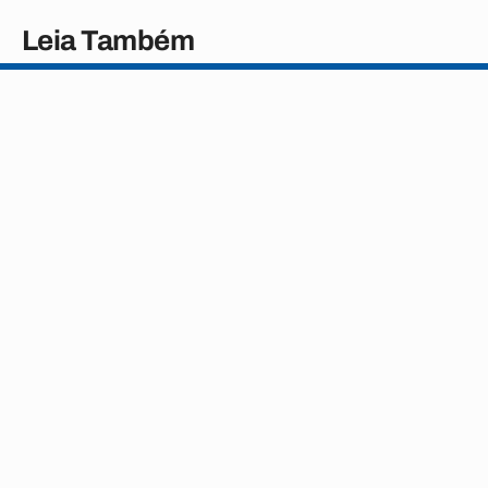
Leia Também