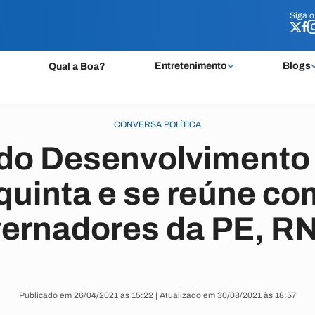
Siga 
Siga 
Entretenimento
Blogs
Qual a Boa?
CONVERSA POLÍTICA
 do Desenvolvimento
quinta e se reúne c
vernadores da PE, RN
Publicado em 26/04/2021 às 15:22 | Atualizado em 30/08/2021 às 18:57