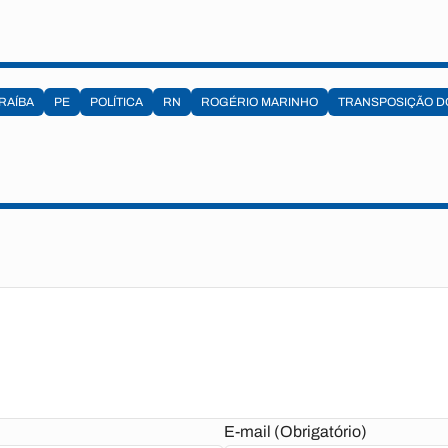
RAÍBA
PE
POLÍTICA
RN
ROGÉRIO MARINHO
TRANSPOSIÇÃO DO
E-mail (Obrigatório)