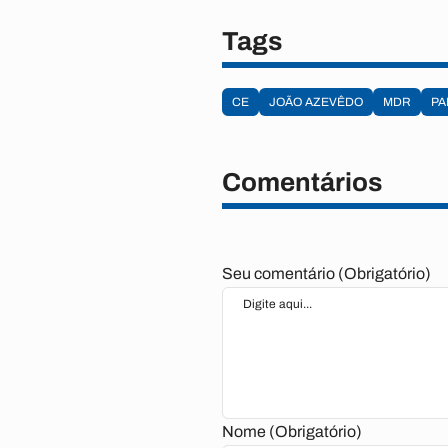
Tags
CE
JOÃO AZEVÊDO
MDR
PA
Comentários
Seu comentário (Obrigatório)
Nome (Obrigatório)