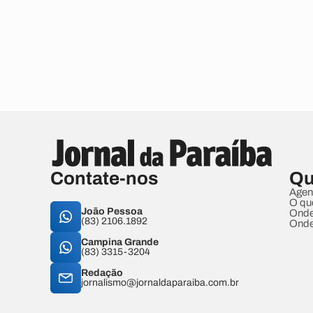
Contate-nos
Qu
Agen
O qu
João Pessoa
Onde
(83) 2106.1892
Onde
Campina Grande
(83) 3315-3204
Redação
jornalismo@jornaldaparaiba.com.br