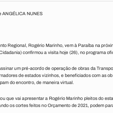
e ANGÉLICA NUNES
to Regional, Rogério Marinho, vem à Paraíba na próxim
dadania) confirmou a visita hoje (26), no programa ofic
á assinar um pré-acordo de operação de obras da Transp
ernadores de estados vizinhos, e beneficiados com as 
ipam do encontro, de maneira virtual.
u que vai apresentar a Rogério Marinho pleitos do est
ndo os cortes feitos no Orçamento de 2021, podem para