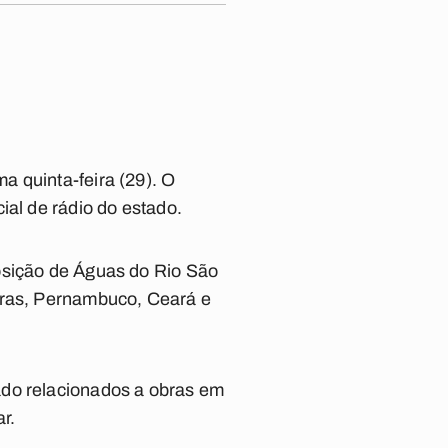
a quinta-feira (29). O
ial de rádio do estado.
osição de Águas do Rio São
obras, Pernambuco, Ceará e
ado relacionados a obras em
r.