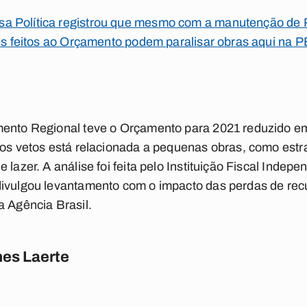
a Política
registrou que mesmo com a manutenção de 
tes feitos ao Orçamento podem paralisar obras aqui na P
mento Regional teve o Orçamento para 2021 reduzido em 
dos vetos está relacionada a pequenas obras, como estra
lazer. A análise foi feita pelo Instituição Fiscal Indepe
divulgou levantamento com o impacto das perdas de rec
a
Agência Brasil.
es Laerte