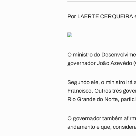
Por
LAERTE CERQUEIRA 
O ministro do Desenvolvimen
governador João Azevêdo (Ci
Segundo ele, o ministro ir
Francisco. Outros três gov
Rio Grande do Norte, partic
O governador também afirmo
andamento e que, considera