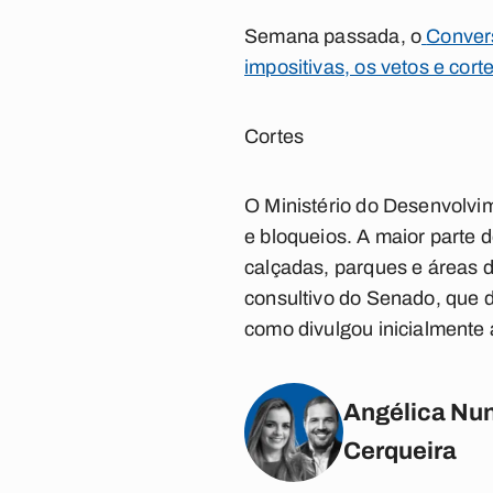
Semana passada, o
Convers
impositivas, os vetos e cor
Cortes
O Ministério do Desenvolvi
e bloqueios. A maior parte 
calçadas, parques e áreas de 
consultivo do Senado, que 
como divulgou inicialmente 
Angélica Nun
Cerqueira