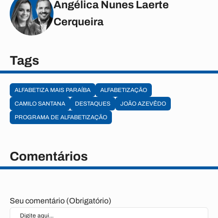
Angélica Nunes Laerte
Cerqueira
Tags
ALFABETIZA MAIS PARAÍBA
ALFABETIZAÇÃO
CAMILO SANTANA
DESTAQUES
JOÃO AZEVÊDO
PROGRAMA DE ALFABETIZAÇÃO
Comentários
Seu comentário (Obrigatório)