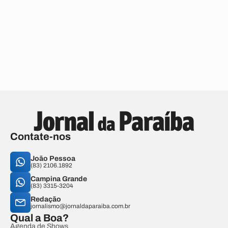
Contate-nos
João Pessoa
(83) 2106.1892
Campina Grande
(83) 3315-3204
Redação
jornalismo@jornaldaparaiba.com.br
Qual a Boa?
Agenda de Shows