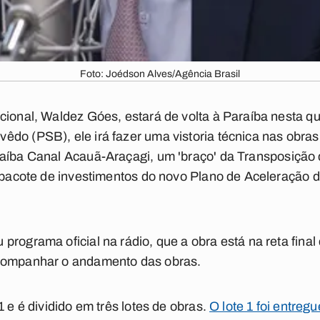
Foto: Joédson Alves/Agência Brasil
cional, Waldez Góes, estará de volta à Paraíba nesta qu
do (PSB), ele irá fazer uma vistoria técnica nas obra
raíba Canal
Acauã
-Araçagi, um 'braço' da Transposição
o pacote de investimentos do novo Plano de Aceleração
programa oficial na rádio, que a obra está na reta fina
acompanhar o andamento das obras.
1 e é dividido em três lotes de obras.
O lote 1 foi entre