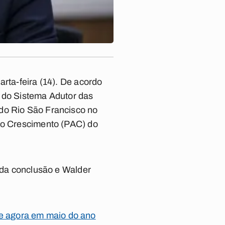
arta-feira (14). De acordo
s do Sistema Adutor das
 do Rio São Francisco no
 do Crescimento (PAC) do
l da conclusão e Walder
gue agora em maio do ano