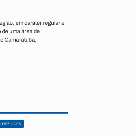
egião, em caráter regular e
o de uma área de
io Camaratuba,
LDEZ GÓES