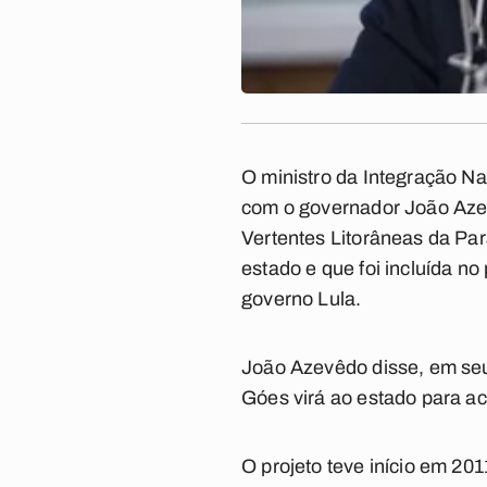
O ministro da Integração Na
com o governador João Azevê
Vertentes Litorâneas da Pa
estado e que foi incluída n
governo Lula.
João Azevêdo disse, em seu 
Góes virá ao estado para 
O projeto teve início em 201