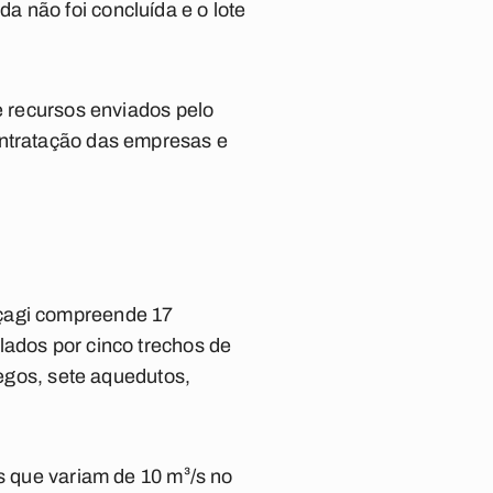
a não foi concluída e o lote
e recursos enviados pelo
ontratação das empresas e
çagi compreende 17
lados por cinco trechos de
regos, sete aquedutos,
es que variam de 10 m³/s no