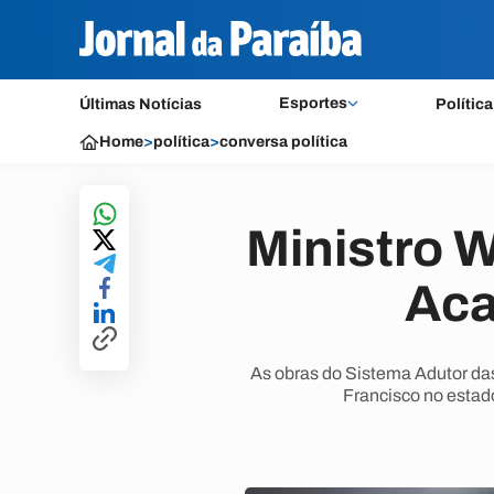
Esportes
Últimas Notícias
Política
Home
>
política
>
conversa política
Ministro W
Aca
As obras do Sistema Adutor das
Francisco no estad