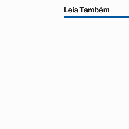
Leia Também