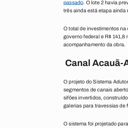
passado
. O lote 2 havia pr
três ainda está etapa ainda 
O total de investimentos na
governo federal e R$ 141,8
acompanhamento da obra.
Canal
Acauã
-
O projeto do Sistema Aduto
segmentos de canais abertos
sifões invertidos, construíd
galerias para travessias de 
O sistema foi projetado par