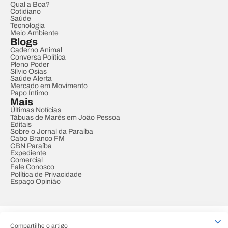
Qual a Boa?
Cotidiano
Saúde
Tecnologia
Meio Ambiente
Blogs
Caderno Animal
Conversa Política
Pleno Poder
Sílvio Osias
Saúde Alerta
Mercado em Movimento
Papo Íntimo
Mais
Últimas Notícias
Tábuas de Marés em João Pessoa
Editais
Sobre o Jornal da Paraíba
Cabo Branco FM
CBN Paraíba
Expediente
Comercial
Fale Conosco
Política de Privacidade
Espaço Opinião
© REDE PARAÍBA DE COMUNICAÇÃO
Compartilhe o artigo