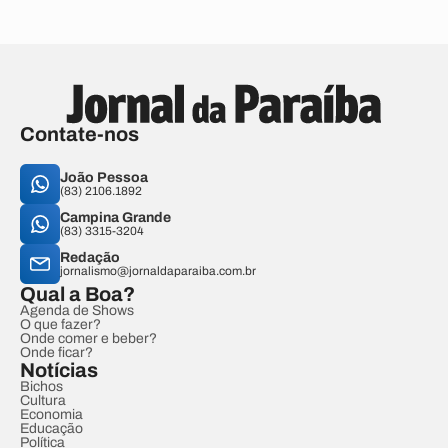
Contate-nos
João Pessoa
(83) 2106.1892
Campina Grande
(83) 3315-3204
Redação
jornalismo@jornaldaparaiba.com.br
Qual a Boa?
Agenda de Shows
O que fazer?
Onde comer e beber?
Onde ficar?
Notícias
Bichos
Cultura
Economia
Educação
Política