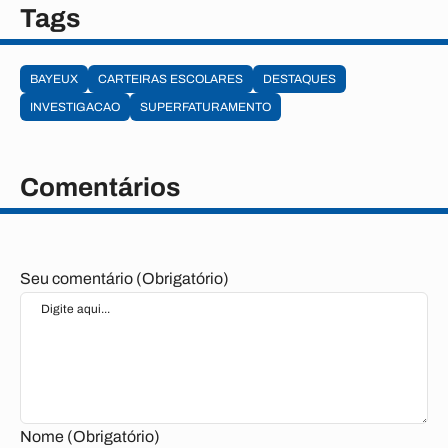
Tags
BAYEUX
CARTEIRAS ESCOLARES
DESTAQUES
INVESTIGACAO
SUPERFATURAMENTO
Comentários
Seu comentário (Obrigatório)
Nome (Obrigatório)