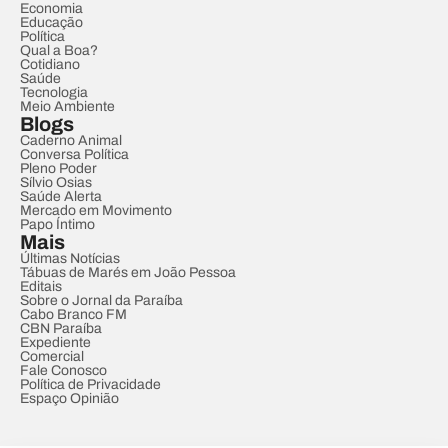
Economia
Educação
Política
Qual a Boa?
Cotidiano
Saúde
Tecnologia
Meio Ambiente
Blogs
Caderno Animal
Conversa Política
Pleno Poder
Sílvio Osias
Saúde Alerta
Mercado em Movimento
Papo Íntimo
Mais
Últimas Notícias
Tábuas de Marés em João Pessoa
Editais
Sobre o Jornal da Paraíba
Cabo Branco FM
CBN Paraíba
Expediente
Comercial
Fale Conosco
Política de Privacidade
Espaço Opinião