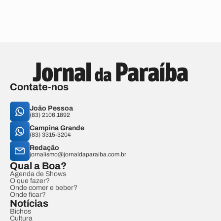
Contate-nos
João Pessoa
(83) 2106.1892
Campina Grande
(83) 3315-3204
Redação
jornalismo@jornaldaparaiba.com.br
Qual a Boa?
Agenda de Shows
O que fazer?
Onde comer e beber?
Onde ficar?
Notícias
Bichos
Cultura