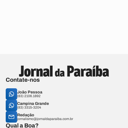
Contate-nos
João Pessoa
(83) 2106.1892
Campina Grande
(83) 3315-3204
Redação
jornalismo@jornaldaparaiba.com.br
Qual a Boa?