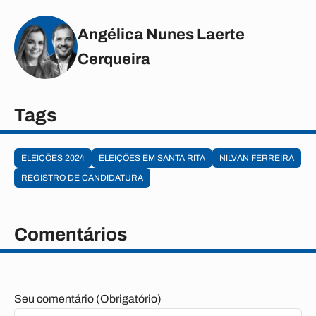
Angélica Nunes Laerte
Cerqueira
Tags
ELEIÇÕES 2024
ELEIÇÕES EM SANTA RITA
NILVAN FERREIRA
REGISTRO DE CANDIDATURA
Comentários
Seu comentário (Obrigatório)