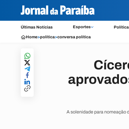
Esportes
Últimas Notícias
Política
Home
>
política
>
conversa política
Cícer
aprovado
A solenidade para nomeação do