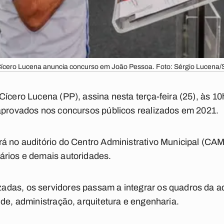
 Cícero Lucena anuncia concurso em João Pessoa. Foto: Sérgio Lucena
Cícero Lucena (PP), assina nesta terça-feira (25), às 1
 aprovados nos concursos públicos realizados em 2021.
á no auditório do Centro Administrativo Municipal (CAM
ários e demais autoridades.
das, os servidores passam a integrar os quadros da ad
úde, administração, arquitetura e engenharia.