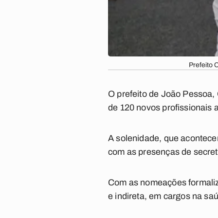
Prefeito
O prefeito de João Pessoa, 
de 120 novos profissionais
A solenidade, que acontecer
com as presenças de secret
Com as nomeações formaliza
e indireta, em cargos na sa