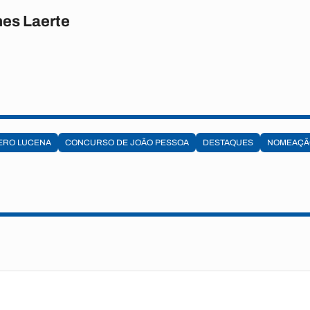
es Laerte
ERO LUCENA
CONCURSO DE JOÃO PESSOA
DESTAQUES
NOMEAÇÃ