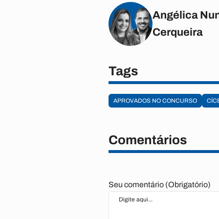
Angélica Nun
Cerqueira
Tags
APROVADOS NO CONCURSO
CÍC
Comentários
Seu comentário (Obrigatório)