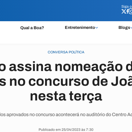
Siga 
Siga 
Entretenimento
Blogs
Qual a Boa?
CONVERSA POLÍTICA
o assina nomeação 
s no concurso de Jo
nesta terça
s aprovados no concurso acontecerá no auditório do Centro A
Publicado em 25/04/2023 às 7:30