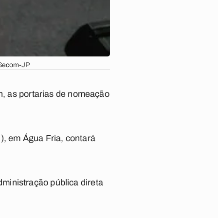
/Secom-JP
0h, as portarias de nomeação
), em Água Fria, contará
ministração pública direta