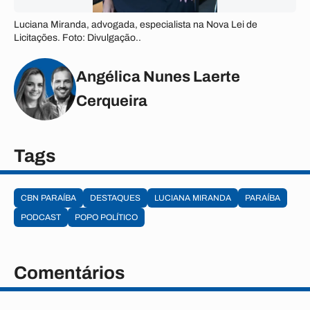
Luciana Miranda, advogada, especialista na Nova Lei de
Licitações. Foto: Divulgação..
Angélica Nunes Laerte
Cerqueira
Tags
CBN PARAÍBA
DESTAQUES
LUCIANA MIRANDA
PARAÍBA
PODCAST
POPO POLÍTICO
Comentários