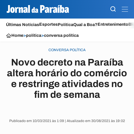
Esportes
Entretenimento
Bl
Últimas Notícias
Política
Qual a Boa?
Home
>
política
>
conversa política
CONVERSA POLÍTICA
Novo decreto na Paraíba
altera horário do comércio
e restringe atividades no
fim de semana
Publicado em 10/03/2021 às 1:09 | Atualizado em 30/08/2021 às 19:02