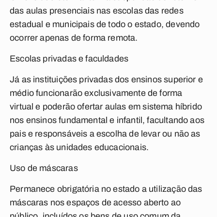
das aulas presenciais nas escolas das redes
estadual e municipais de todo o estado, devendo
ocorrer apenas de forma remota.
Escolas privadas e faculdades
Já as instituições privadas dos ensinos
superior
e
médio
funcionarão exclusivamente
de forma
virtua
l e poderão ofertar aulas em
sistema híbrido
nos ensinos fundamental e infantil
, facultando aos
pais e responsáveis a escolha de levar ou não as
crianças às unidades educacionais.
Uso de máscaras
Permanece obrigatória no estado a utilização das
máscaras nos espaços de acesso aberto ao
público, incluídos os bens de uso comum da