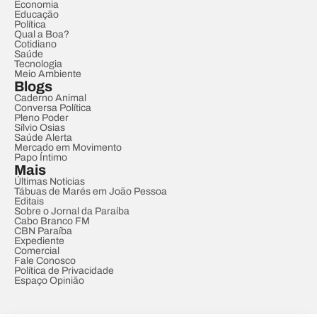
Economia
Educação
Política
Qual a Boa?
Cotidiano
Saúde
Tecnologia
Meio Ambiente
Blogs
Caderno Animal
Conversa Política
Pleno Poder
Sílvio Osias
Saúde Alerta
Mercado em Movimento
Papo Íntimo
Mais
Últimas Notícias
Tábuas de Marés em João Pessoa
Editais
Sobre o Jornal da Paraíba
Cabo Branco FM
CBN Paraíba
Expediente
Comercial
Fale Conosco
Política de Privacidade
Espaço Opinião