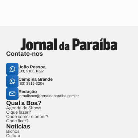
Contate-nos
João Pessoa
(83) 2106.1892
Campina Grande
(83) 3315-3204
Redação
jornalismo@jornaldaparaiba.com.br
Qual a Boa?
Agenda de Shows
O que fazer?
Onde comer e beber?
Onde ficar?
Notícias
Bichos
Cultura