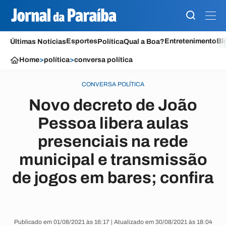
Esportes
Entretenimento
Bl
Últimas Notícias
Política
Qual a Boa?
Home
>
política
>
conversa política
CONVERSA POLÍTICA
Novo decreto de João
Pessoa libera aulas
presenciais na rede
municipal e transmissão
de jogos em bares; confira
Publicado em 01/08/2021 às 16:17 | Atualizado em 30/08/2021 às 18:04