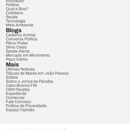
Educação
Política
Qual a Boa?
Cotidiano
Saúde
Tecnologia
Meio Ambiente
Blogs
Caderno Animal
Conversa Política
Pleno Poder
Sílvio Osias
Saúde Alerta
Mercado em Movimento
Papo Íntimo
Mais
Últimas Notícias
Tábuas de Marés em João Pessoa
Editais
Sobre o Jornal da Paraíba
Cabo Branco FM
CBN Paraíba
Expediente
Comercial
Fale Conosco
Política de Privacidade
Espaço Opinião