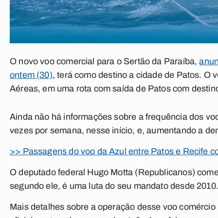
O novo voo comercial para o Sertão da Paraíba,
anun
ontem (30)
, terá como destino a cidade de Patos. O 
Aéreas, em uma rota com saída de Patos com destin
Ainda não há informações sobre a frequência dos voo
vezes por semana, nesse início, e, aumentando a dem
>> Passagens do voo da Azul entre Patos e Recife
O deputado federal Hugo Motta (Republicanos) come
segundo ele, é uma luta do seu mandato desde 2010
Mais detalhes sobre a operação desse voo comércio 