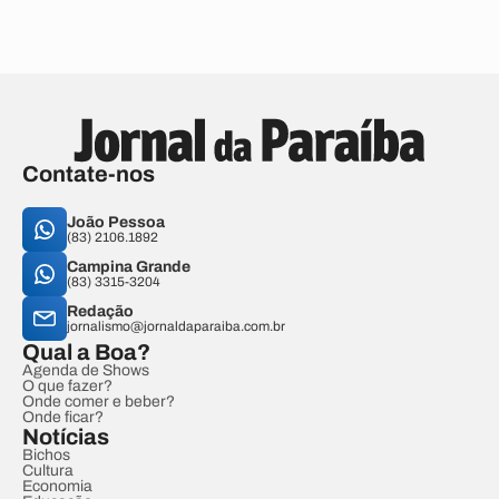
Contate-nos
João Pessoa
(83) 2106.1892
Campina Grande
(83) 3315-3204
Redação
jornalismo@jornaldaparaiba.com.br
Qual a Boa?
Agenda de Shows
O que fazer?
Onde comer e beber?
Onde ficar?
Notícias
Bichos
Cultura
Economia