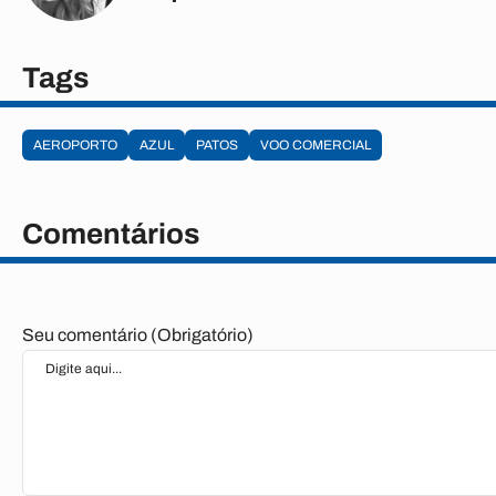
Tags
AEROPORTO
AZUL
PATOS
VOO COMERCIAL
Comentários
Seu comentário (Obrigatório)