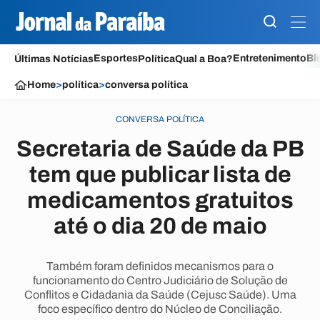
Esportes
Entretenimento
Bl
Últimas Notícias
Política
Qual a Boa?
Home
>
política
>
conversa política
CONVERSA POLÍTICA
Secretaria de Saúde da PB
tem que publicar lista de
medicamentos gratuitos
até o dia 20 de maio
Também foram definidos mecanismos para o
funcionamento do Centro Judiciário de Solução de
Conflitos e Cidadania da Saúde (Cejusc Saúde). Uma
foco específico dentro do Núcleo de Conciliação.