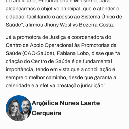
do Judiciário, Procuradoria e Ministério, para
alcançarmos o objetivo principal, que é atender o
cidadão, facilitando o acesso ao Sistema Único de
Saúde”, afirmou Jhony Wesllys Bezerra Costa.
Já a promotora de Justiça e coordenadora do
Centro de Apoio Operacional às Promotorias da
Saúde (CAO-Saúde), Fabiana Lobo, disse que “a
criação do Centro de Saúde é de fundamental
importância, tendo em vista que a conciliação é
sempre o melhor caminho, desde que garanta a
celeridade e a efetiva prestação jurisdição”.
Angélica Nunes Laerte
Cerqueira