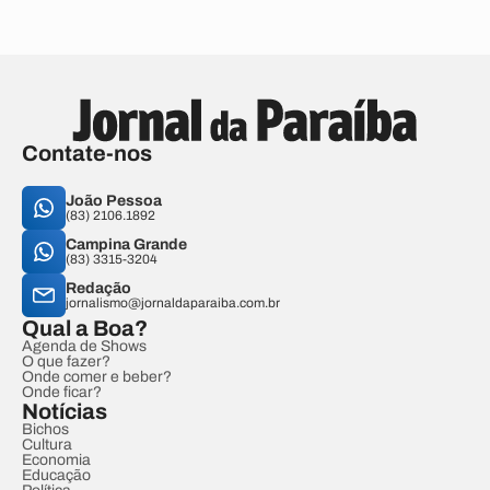
Contate-nos
João Pessoa
(83) 2106.1892
Campina Grande
(83) 3315-3204
Redação
jornalismo@jornaldaparaiba.com.br
Qual a Boa?
Agenda de Shows
O que fazer?
Onde comer e beber?
Onde ficar?
Notícias
Bichos
Cultura
Economia
Educação